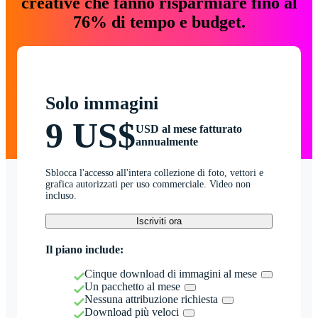
creative che fanno risparmiare fino al
76% di tempo e budget.
Solo immagini
9 US$
USD al mese fatturato
annualmente
Sblocca l'accesso all'intera collezione di foto, vettori e
grafica autorizzati per uso commerciale. Video non
incluso.
Iscriviti ora
Il piano include:
Cinque download di immagini al mese
Un pacchetto al mese
Nessuna attribuzione richiesta
Download più veloci