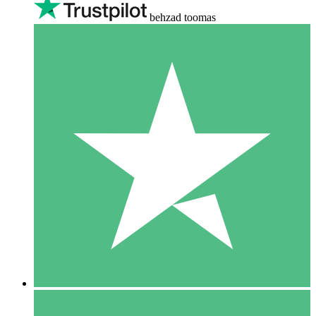
behzad toomas