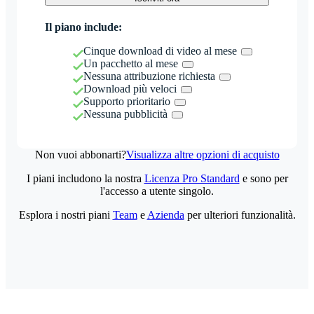
Il piano include:
Cinque download di video al mese
Un pacchetto al mese
Nessuna attribuzione richiesta
Download più veloci
Supporto prioritario
Nessuna pubblicità
Non vuoi abbonarti?
Visualizza altre opzioni di acquisto
I piani includono la nostra
Licenza Pro Standard
e sono per
l'accesso a utente singolo.
Esplora i nostri piani
Team
e
Azienda
per ulteriori funzionalità.