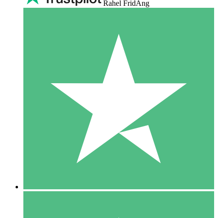
Rahel FridAng