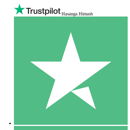
Hasanga Himash