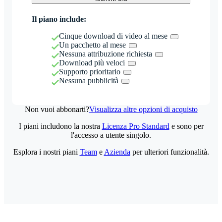
Il piano include:
Cinque download di video al mese
Un pacchetto al mese
Nessuna attribuzione richiesta
Download più veloci
Supporto prioritario
Nessuna pubblicità
Non vuoi abbonarti?
Visualizza altre opzioni di acquisto
I piani includono la nostra
Licenza Pro Standard
e sono per
l'accesso a utente singolo.
Esplora i nostri piani
Team
e
Azienda
per ulteriori funzionalità.