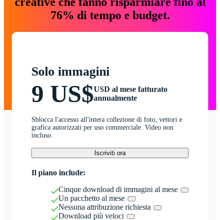
creative che fanno risparmiare fino al
76% di tempo e budget.
Solo immagini
9 US$
USD al mese fatturato
annualmente
Sblocca l'accesso all'intera collezione di foto, vettori e
grafica autorizzati per uso commerciale. Video non
incluso.
Iscriviti ora
Il piano include:
Cinque download di immagini al mese
Un pacchetto al mese
Nessuna attribuzione richiesta
Download più veloci