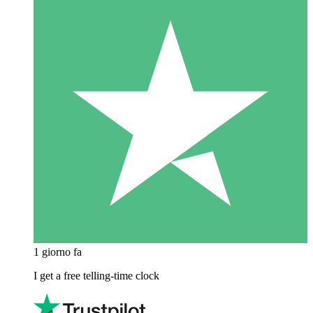
1 giorno fa
I get a free telling-time clock