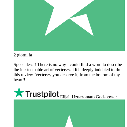
2 giorni fa
Speechless!! There is no way I could find a word to describe
the inesteemable art of vecteezy. I felt deeply indebted to do
this review. Vecteezy you deserve it, from the bottom of my
heart!!!
Elijah Uzuazomaro Godspower