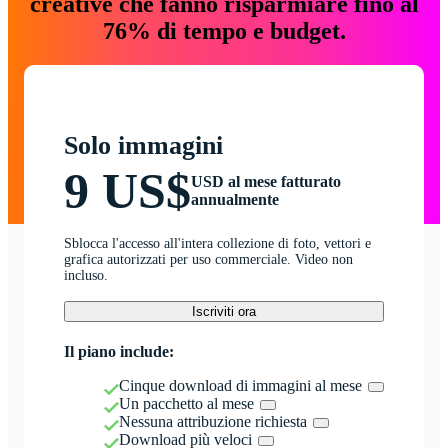
creative che fanno risparmiare fino al
76% di tempo e budget.
Solo immagini
9 US$
USD al mese fatturato
annualmente
Sblocca l'accesso all'intera collezione di foto, vettori e
grafica autorizzati per uso commerciale. Video non
incluso.
Iscriviti ora
Il piano include:
Cinque download di immagini al mese
Un pacchetto al mese
Nessuna attribuzione richiesta
Download più veloci