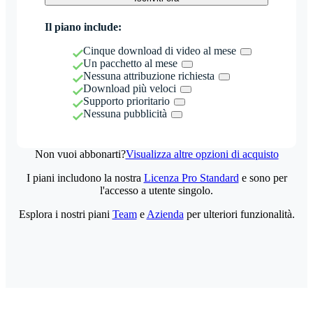
Il piano include:
Cinque download di video al mese
Un pacchetto al mese
Nessuna attribuzione richiesta
Download più veloci
Supporto prioritario
Nessuna pubblicità
Non vuoi abbonarti?
Visualizza altre opzioni di acquisto
I piani includono la nostra
Licenza Pro Standard
e sono per
l'accesso a utente singolo.
Esplora i nostri piani
Team
e
Azienda
per ulteriori funzionalità.