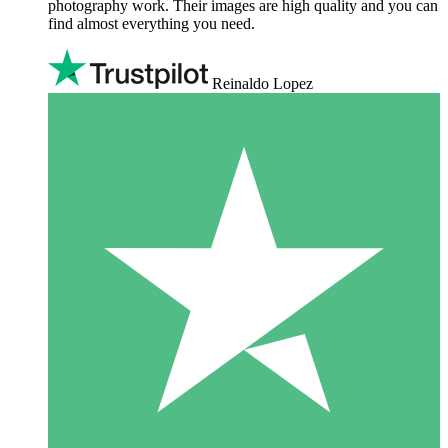
photography work. Their images are high quality and you can
find almost everything you need.
Reinaldo Lopez