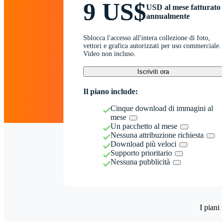
9 US$
USD al mese fatturato
annualmente
Sblocca l'accesso all'intera collezione di foto,
vettori e grafica autorizzati per uso commerciale.
Video non incluso.
Iscriviti ora
Il piano include:
Cinque download di immagini al
mese
Un pacchetto al mese
Nessuna attribuzione richiesta
Download più veloci
Supporto prioritario
Nessuna pubblicità
I piani