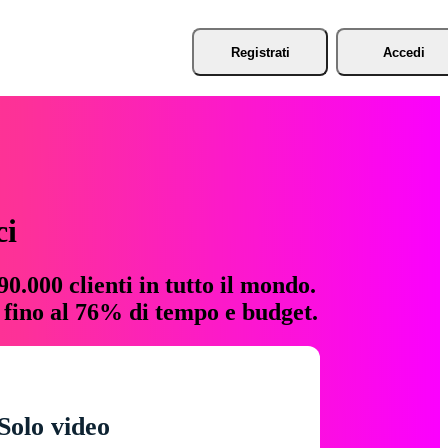
Registrati
Accedi
ci
0.000 clienti in tutto il mondo.
e fino al 76% di tempo e budget.
Solo video