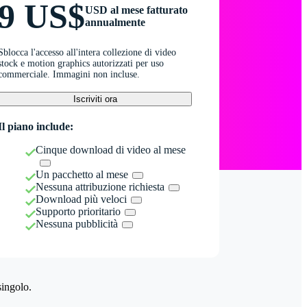
9 US$
USD al mese fatturato
annualmente
Sblocca l'accesso all'intera collezione di video
stock e motion graphics autorizzati per uso
commerciale. Immagini non incluse.
Iscriviti ora
Il piano include:
Cinque download di video al mese
Un pacchetto al mese
Nessuna attribuzione richiesta
Download più veloci
Supporto prioritario
Nessuna pubblicità
singolo.