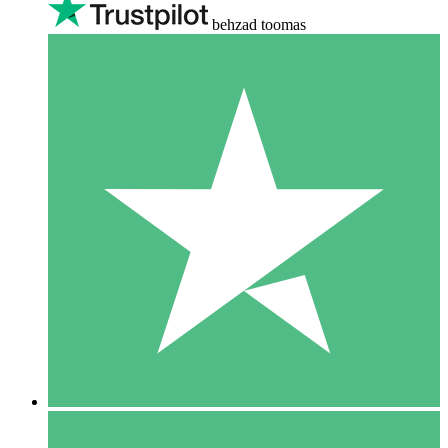
behzad toomas