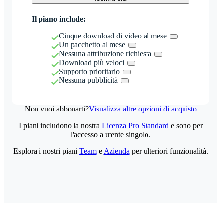
Il piano include:
Cinque download di video al mese
Un pacchetto al mese
Nessuna attribuzione richiesta
Download più veloci
Supporto prioritario
Nessuna pubblicità
Non vuoi abbonarti?
Visualizza altre opzioni di acquisto
I piani includono la nostra
Licenza Pro Standard
e sono per
l'accesso a utente singolo.
Esplora i nostri piani
Team
e
Azienda
per ulteriori funzionalità.