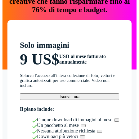
creative che fanno risparmiare fino al
76% di tempo e budget.
Solo immagini
9 US$
USD al mese fatturato
annualmente
Sblocca l'accesso all'intera collezione di foto, vettori e
grafica autorizzati per uso commerciale. Video non
incluso.
Iscriviti ora
Il piano include:
Cinque download di immagini al mese
Un pacchetto al mese
Nessuna attribuzione richiesta
Download più veloci