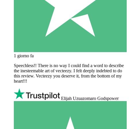
1 giorno fa
Speechless!! There is no way I could find a word to describe
the inesteemable art of vecteezy. I felt deeply indebted to do
this review. Vecteezy you deserve it, from the bottom of my
heart!!!
Elijah Uzuazomaro Godspower