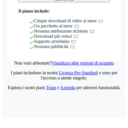
Il piano include:
Cinque download di video al mese
Un pacchetto al mese
Nessuna attribuzione richiesta
Download più veloci
Supporto prioritario
Nessuna pubblicità
Non vuoi abbonarti?
Visualizza altre opzioni di acquisto
I piani includono la nostra
Licenza Pro Standard
e sono per
l'accesso a utente singolo.
Esplora i nostri piani
Team
e
Azienda
per ulteriori funzionalità.