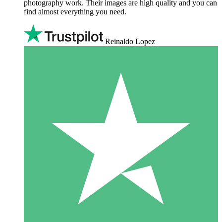
photography work. Their images are high quality and you can
find almost everything you need.
Reinaldo Lopez