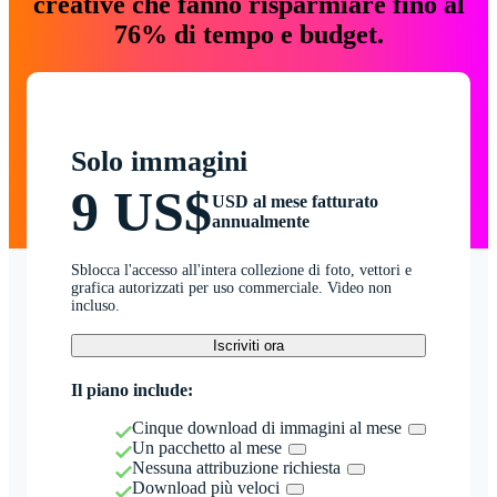
creative che fanno risparmiare fino al
76% di tempo e budget.
Solo immagini
9 US$
USD al mese fatturato
annualmente
Sblocca l'accesso all'intera collezione di foto, vettori e
grafica autorizzati per uso commerciale. Video non
incluso.
Iscriviti ora
Il piano include:
Cinque download di immagini al mese
Un pacchetto al mese
Nessuna attribuzione richiesta
Download più veloci