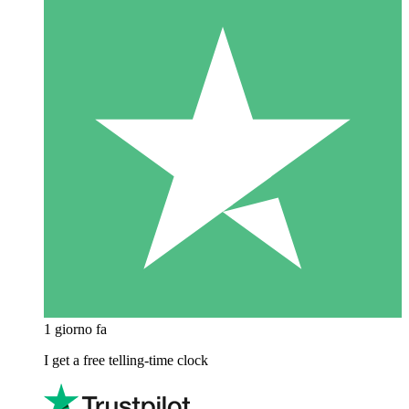
1 giorno fa
I get a free telling-time clock