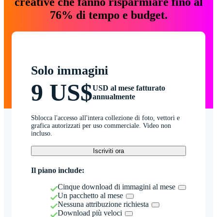
creative che fanno risparmiare fino al
76% di tempo e budget.
Solo immagini
9 US$
USD al mese fatturato
annualmente
Sblocca l'accesso all'intera collezione di foto, vettori e
grafica autorizzati per uso commerciale. Video non
incluso.
Iscriviti ora
Il piano include:
Cinque download di immagini al mese
Un pacchetto al mese
Nessuna attribuzione richiesta
Download più veloci