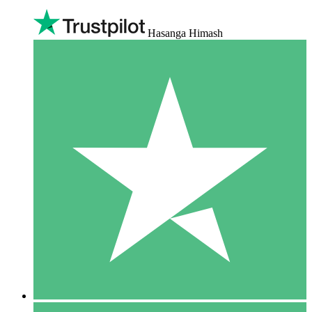
Hasanga Himash