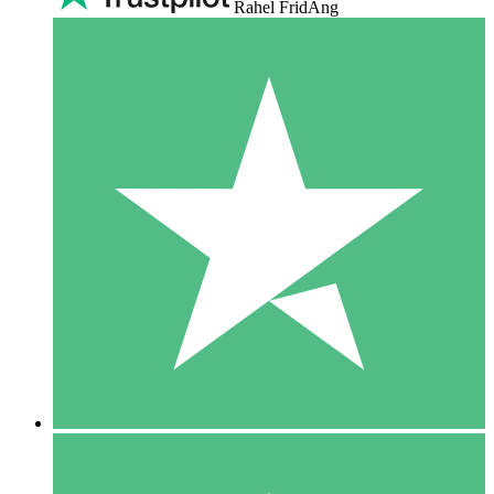
Rahel FridAng