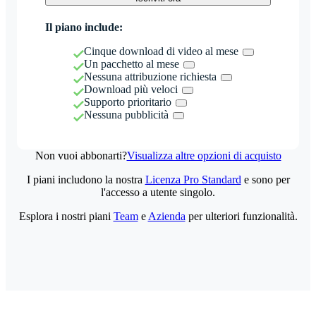
Il piano include:
Cinque download di video al mese
Un pacchetto al mese
Nessuna attribuzione richiesta
Download più veloci
Supporto prioritario
Nessuna pubblicità
Non vuoi abbonarti?
Visualizza altre opzioni di acquisto
I piani includono la nostra
Licenza Pro Standard
e sono per
l'accesso a utente singolo.
Esplora i nostri piani
Team
e
Azienda
per ulteriori funzionalità.