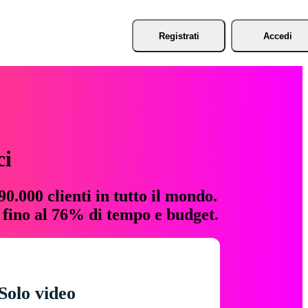
Registrati
Accedi
ci
0.000 clienti in tutto il mondo.
e fino al 76% di tempo e budget.
Solo video