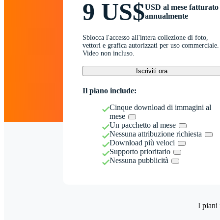
9 US$
USD al mese fatturato
annualmente
Sblocca l'accesso all'intera collezione di foto,
vettori e grafica autorizzati per uso commerciale.
Video non incluso.
Iscriviti ora
Il piano include:
Cinque download di immagini al
mese
Un pacchetto al mese
Nessuna attribuzione richiesta
Download più veloci
Supporto prioritario
Nessuna pubblicità
I piani