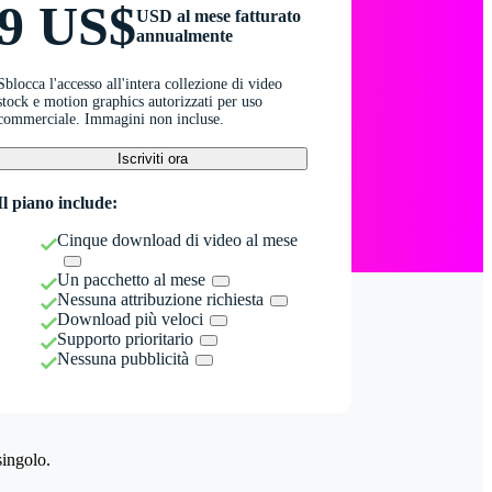
9 US$
USD al mese fatturato
annualmente
Sblocca l'accesso all'intera collezione di video
stock e motion graphics autorizzati per uso
commerciale. Immagini non incluse.
Iscriviti ora
Il piano include:
Cinque download di video al mese
Un pacchetto al mese
Nessuna attribuzione richiesta
Download più veloci
Supporto prioritario
Nessuna pubblicità
singolo.