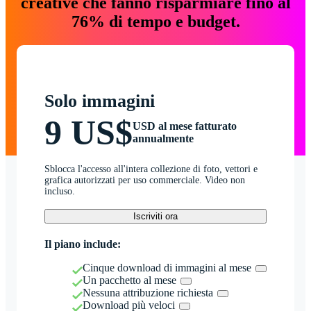
creative che fanno risparmiare fino al
76% di tempo e budget.
Solo immagini
9 US$
USD al mese fatturato
annualmente
Sblocca l'accesso all'intera collezione di foto, vettori e
grafica autorizzati per uso commerciale. Video non
incluso.
Iscriviti ora
Il piano include:
Cinque download di immagini al mese
Un pacchetto al mese
Nessuna attribuzione richiesta
Download più veloci