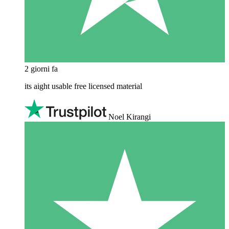
2 giorni fa
its aight usable free licensed material
Noel Kirangi