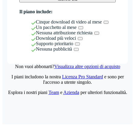
Il piano include:
Cinque download di video al mese
Un pacchetto al mese
Nessuna attribuzione richiesta
Download più veloci
Supporto prioritario
Nessuna pubblicità
Non vuoi abbonarti?
Visualizza altre opzioni di acquisto
I piani includono la nostra
Licenza Pro Standard
e sono per
l'accesso a utente singolo.
Esplora i nostri piani
Team
e
Azienda
per ulteriori funzionalità.