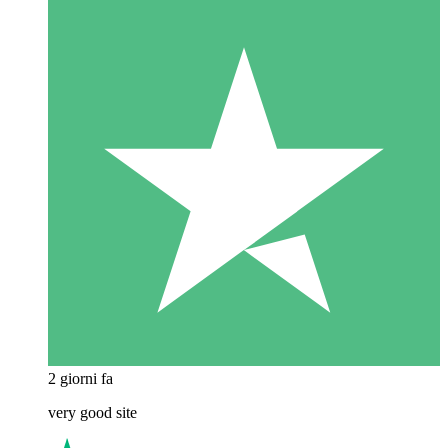
2 giorni fa
very good site