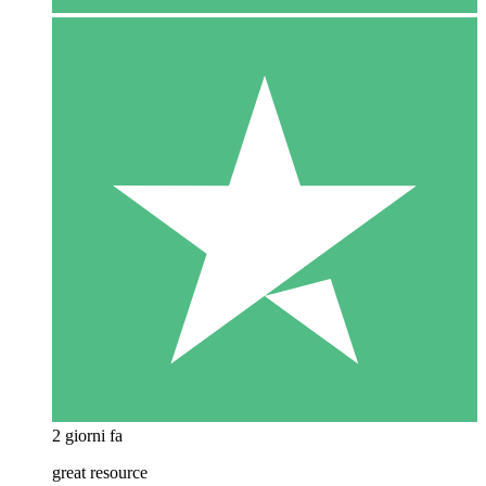
2 giorni fa
great resource