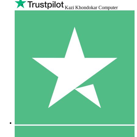
Kazi Khondokar Computer