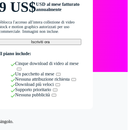
9 US$
USD al mese fatturato
annualmente
Sblocca l'accesso all'intera collezione di video
stock e motion graphics autorizzati per uso
commerciale. Immagini non incluse.
Iscriviti ora
Il piano include:
Cinque download di video al mese
Un pacchetto al mese
Nessuna attribuzione richiesta
Download più veloci
Supporto prioritario
Nessuna pubblicità
singolo.