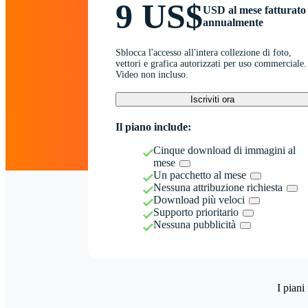
9 US$
USD al mese fatturato
annualmente
Sblocca l'accesso all'intera collezione di foto,
vettori e grafica autorizzati per uso commerciale.
Video non incluso.
Iscriviti ora
Il piano include:
Cinque download di immagini al
mese
Un pacchetto al mese
Nessuna attribuzione richiesta
Download più veloci
Supporto prioritario
Nessuna pubblicità
I piani