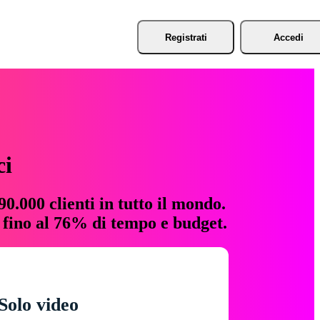
Registrati
Accedi
ci
0.000 clienti in tutto il mondo.
e fino al 76% di tempo e budget.
Solo video