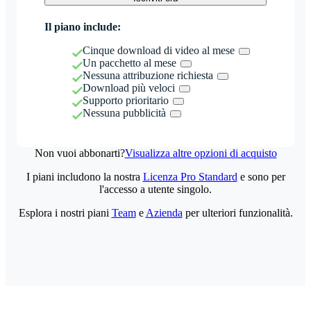
Il piano include:
Cinque download di video al mese
Un pacchetto al mese
Nessuna attribuzione richiesta
Download più veloci
Supporto prioritario
Nessuna pubblicità
Non vuoi abbonarti?
Visualizza altre opzioni di acquisto
I piani includono la nostra
Licenza Pro Standard
e sono per
l'accesso a utente singolo.
Esplora i nostri piani
Team
e
Azienda
per ulteriori funzionalità.