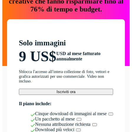
creative che fanno risparmiare fino al
76% di tempo e budget.
Solo immagini
9 US$
USD al mese fatturato
annualmente
Sblocca l'accesso all'intera collezione di foto, vettori e
grafica autorizzati per uso commerciale. Video non
incluso.
Iscriviti ora
Il piano include:
Cinque download di immagini al mese
Un pacchetto al mese
Nessuna attribuzione richiesta
Download più veloci