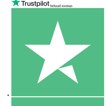
behzad toomas