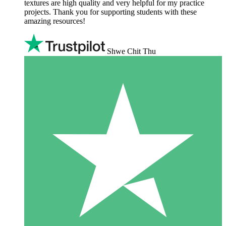
textures are high quality and very helpful for my practice
projects. Thank you for supporting students with these
amazing resources!
Shwe Chit Thu