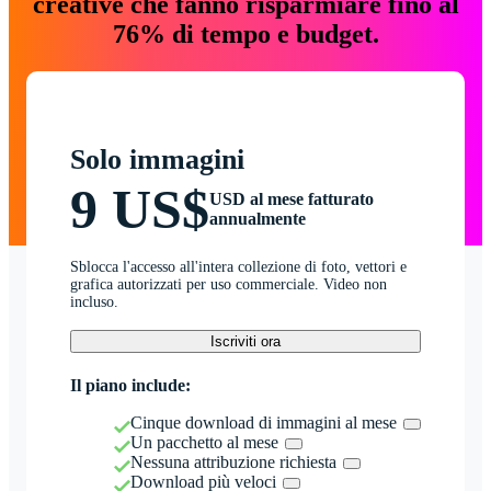
creative che fanno risparmiare fino al
76% di tempo e budget.
Solo immagini
9 US$
USD al mese fatturato
annualmente
Sblocca l'accesso all'intera collezione di foto, vettori e
grafica autorizzati per uso commerciale. Video non
incluso.
Iscriviti ora
Il piano include:
Cinque download di immagini al mese
Un pacchetto al mese
Nessuna attribuzione richiesta
Download più veloci