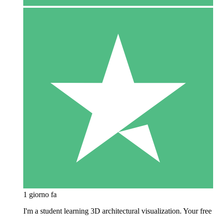
1 giorno fa
I'm a student learning 3D architectural visualization. Your free