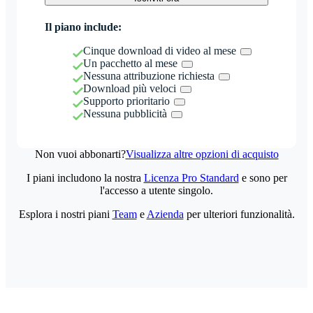
Il piano include:
Cinque download di video al mese
Un pacchetto al mese
Nessuna attribuzione richiesta
Download più veloci
Supporto prioritario
Nessuna pubblicità
Non vuoi abbonarti?
Visualizza altre opzioni di acquisto
I piani includono la nostra
Licenza Pro Standard
e sono per
l'accesso a utente singolo.
Esplora i nostri piani
Team
e
Azienda
per ulteriori funzionalità.