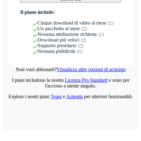
Il piano include:
Cinque download di video al mese
Un pacchetto al mese
Nessuna attribuzione richiesta
Download più veloci
Supporto prioritario
Nessuna pubblicità
Non vuoi abbonarti?
Visualizza altre opzioni di acquisto
I piani includono la nostra
Licenza Pro Standard
e sono per
l'accesso a utente singolo.
Esplora i nostri piani
Team
e
Azienda
per ulteriori funzionalità.