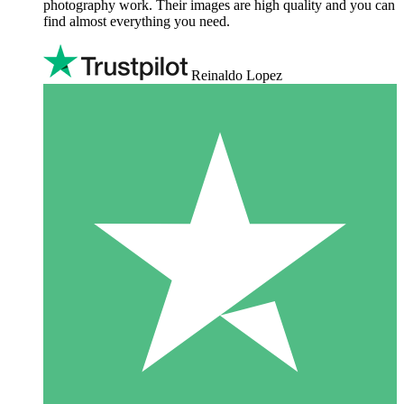
photography work. Their images are high quality and you can
find almost everything you need.
Reinaldo Lopez