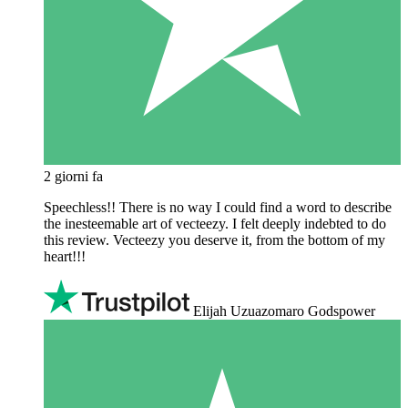
2 giorni fa
Speechless!! There is no way I could find a word to describe
the inesteemable art of vecteezy. I felt deeply indebted to do
this review. Vecteezy you deserve it, from the bottom of my
heart!!!
Elijah Uzuazomaro Godspower