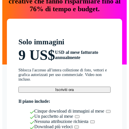
creative che fanno risparmiare fino al
76% di tempo e budget.
Solo immagini
9 US$
USD al mese fatturato
annualmente
Sblocca l'accesso all'intera collezione di foto, vettori e
grafica autorizzati per uso commerciale. Video non
incluso.
Iscriviti ora
Il piano include:
Cinque download di immagini al mese
Un pacchetto al mese
Nessuna attribuzione richiesta
Download più veloci