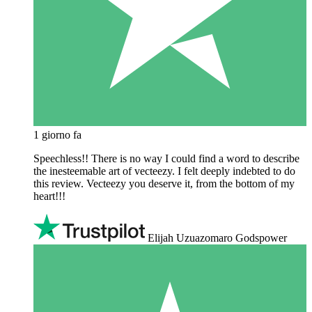
1 giorno fa
Speechless!! There is no way I could find a word to describe
the inesteemable art of vecteezy. I felt deeply indebted to do
this review. Vecteezy you deserve it, from the bottom of my
heart!!!
Elijah Uzuazomaro Godspower