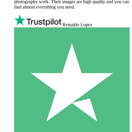
photography work. Their images are high quality and you can
find almost everything you need.
Reinaldo Lopez