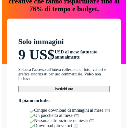
creative che fanno risparmiare fino al
76% di tempo e budget.
Solo immagini
9 US$
USD al mese fatturato
annualmente
Sblocca l'accesso all'intera collezione di foto, vettori e
grafica autorizzati per uso commerciale. Video non
incluso.
Iscriviti ora
Il piano include:
Cinque download di immagini al mese
Un pacchetto al mese
Nessuna attribuzione richiesta
Download più veloci