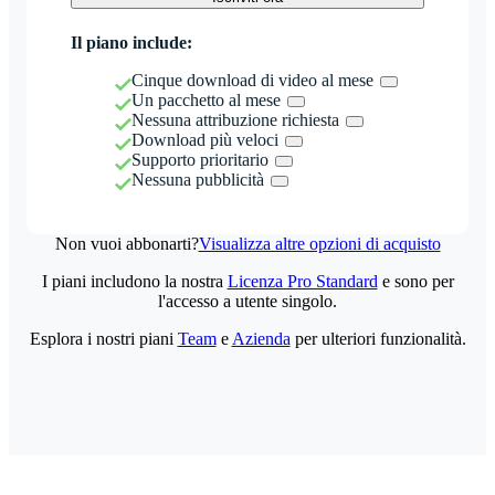
Il piano include:
Cinque download di video al mese
Un pacchetto al mese
Nessuna attribuzione richiesta
Download più veloci
Supporto prioritario
Nessuna pubblicità
Non vuoi abbonarti?
Visualizza altre opzioni di acquisto
I piani includono la nostra
Licenza Pro Standard
e sono per
l'accesso a utente singolo.
Esplora i nostri piani
Team
e
Azienda
per ulteriori funzionalità.