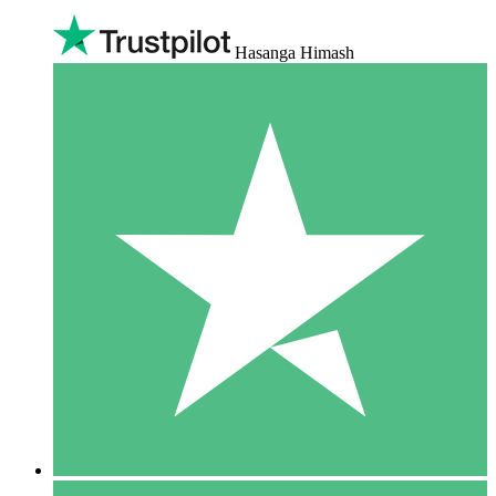
Hasanga Himash