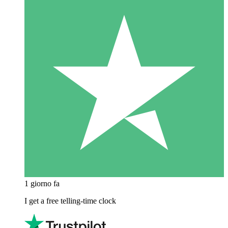
1 giorno fa
I get a free telling-time clock