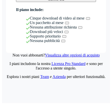
Il piano include:
Cinque download di video al mese
Un pacchetto al mese
Nessuna attribuzione richiesta
Download più veloci
Supporto prioritario
Nessuna pubblicità
Non vuoi abbonarti?
Visualizza altre opzioni di acquisto
I piani includono la nostra
Licenza Pro Standard
e sono per
l'accesso a utente singolo.
Esplora i nostri piani
Team
e
Azienda
per ulteriori funzionalità.