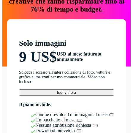
creative che fanno risparmiare fino al
76% di tempo e budget.
Solo immagini
9 US$
USD al mese fatturato
annualmente
Sblocca l'accesso all'intera collezione di foto, vettori e
grafica autorizzati per uso commerciale. Video non
incluso.
Iscriviti ora
Il piano include:
Cinque download di immagini al mese
Un pacchetto al mese
Nessuna attribuzione richiesta
Download più veloci