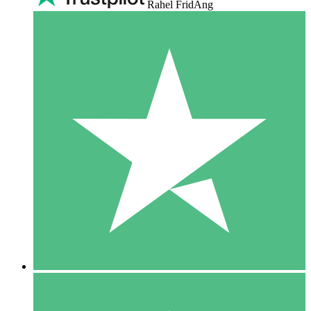
Rahel FridAng