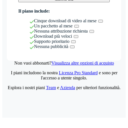
Il piano include:
Cinque download di video al mese
Un pacchetto al mese
Nessuna attribuzione richiesta
Download più veloci
Supporto prioritario
Nessuna pubblicità
Non vuoi abbonarti?
Visualizza altre opzioni di acquisto
I piani includono la nostra
Licenza Pro Standard
e sono per
l'accesso a utente singolo.
Esplora i nostri piani
Team
e
Azienda
per ulteriori funzionalità.