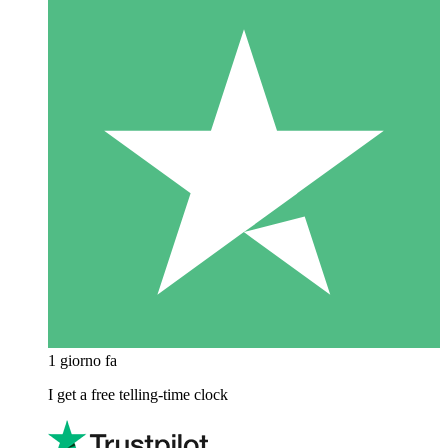
1 giorno fa
I get a free telling-time clock