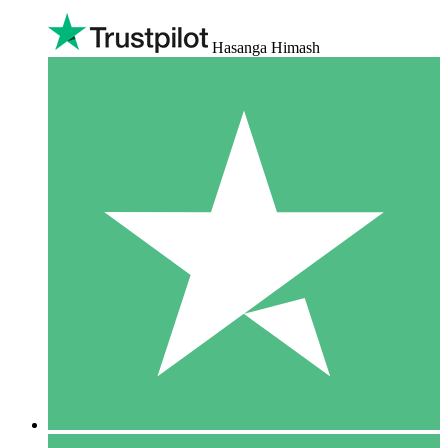
Hasanga Himash