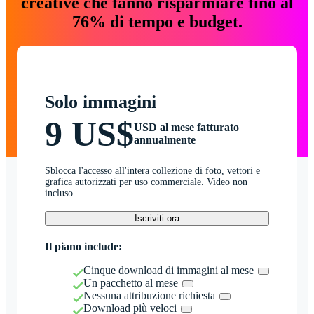
creative che fanno risparmiare fino al
76% di tempo e budget.
Solo immagini
9 US$
USD al mese fatturato
annualmente
Sblocca l'accesso all'intera collezione di foto, vettori e
grafica autorizzati per uso commerciale. Video non
incluso.
Iscriviti ora
Il piano include:
Cinque download di immagini al mese
Un pacchetto al mese
Nessuna attribuzione richiesta
Download più veloci