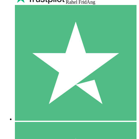
Rahel FridAng