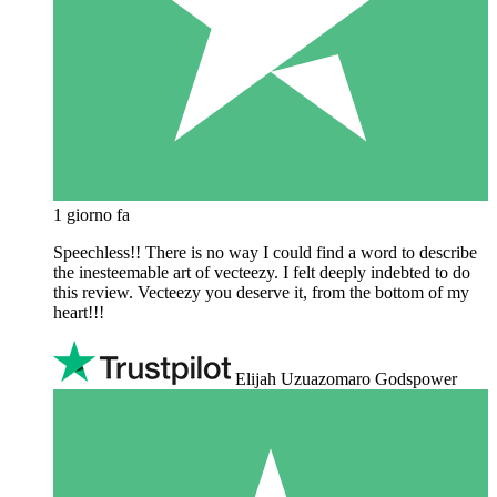
1 giorno fa
Speechless!! There is no way I could find a word to describe
the inesteemable art of vecteezy. I felt deeply indebted to do
this review. Vecteezy you deserve it, from the bottom of my
heart!!!
Elijah Uzuazomaro Godspower