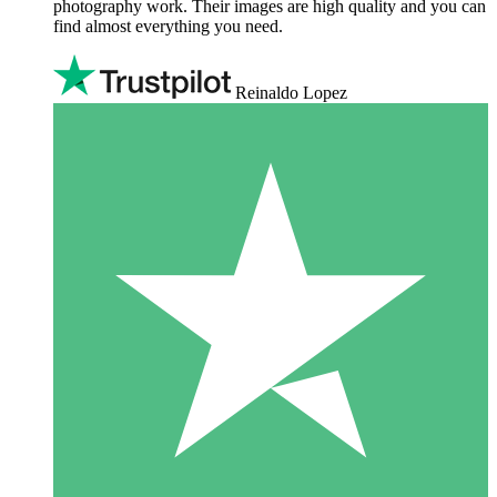
photography work. Their images are high quality and you can
find almost everything you need.
Reinaldo Lopez