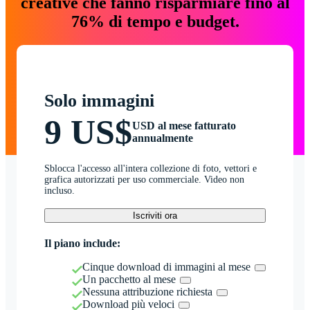
creative che fanno risparmiare fino al
76% di tempo e budget.
Solo immagini
9 US$
USD al mese fatturato
annualmente
Sblocca l'accesso all'intera collezione di foto, vettori e
grafica autorizzati per uso commerciale. Video non
incluso.
Iscriviti ora
Il piano include:
Cinque download di immagini al mese
Un pacchetto al mese
Nessuna attribuzione richiesta
Download più veloci