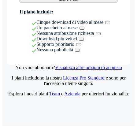
Il piano include:
Cinque download di video al mese
Un pacchetto al mese
Nessuna attribuzione richiesta
Download più veloci
Supporto prioritario
Nessuna pubblicità
Non vuoi abbonarti?
Visualizza altre opzioni di acquisto
I piani includono la nostra
Licenza Pro Standard
e sono per
l'accesso a utente singolo.
Esplora i nostri piani
Team
e
Azienda
per ulteriori funzionalità.