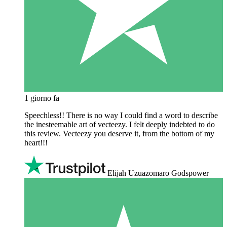
1 giorno fa
Speechless!! There is no way I could find a word to describe
the inesteemable art of vecteezy. I felt deeply indebted to do
this review. Vecteezy you deserve it, from the bottom of my
heart!!!
Elijah Uzuazomaro Godspower