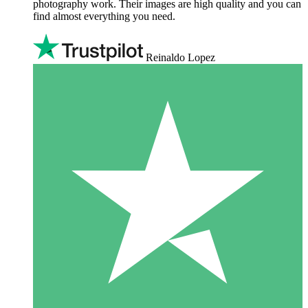
photography work. Their images are high quality and you can
find almost everything you need.
Reinaldo Lopez