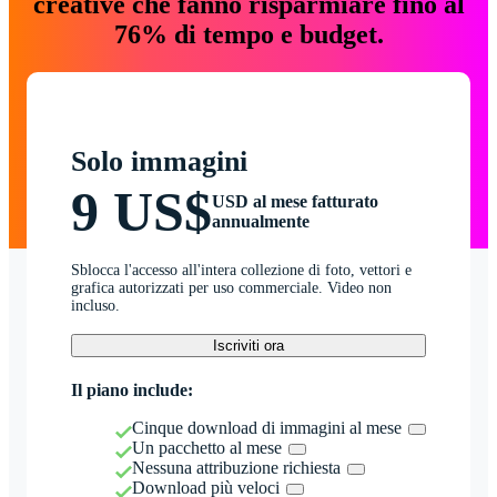
creative che fanno risparmiare fino al
76% di tempo e budget.
Solo immagini
9 US$
USD al mese fatturato
annualmente
Sblocca l'accesso all'intera collezione di foto, vettori e
grafica autorizzati per uso commerciale. Video non
incluso.
Iscriviti ora
Il piano include:
Cinque download di immagini al mese
Un pacchetto al mese
Nessuna attribuzione richiesta
Download più veloci