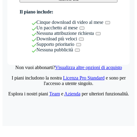
Il piano include:
Cinque download di video al mese
Un pacchetto al mese
Nessuna attribuzione richiesta
Download più veloci
Supporto prioritario
Nessuna pubblicità
Non vuoi abbonarti?
Visualizza altre opzioni di acquisto
I piani includono la nostra
Licenza Pro Standard
e sono per
l'accesso a utente singolo.
Esplora i nostri piani
Team
e
Azienda
per ulteriori funzionalità.