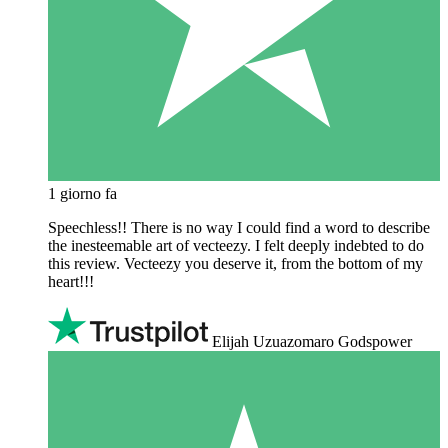
1 giorno fa
Speechless!! There is no way I could find a word to describe
the inesteemable art of vecteezy. I felt deeply indebted to do
this review. Vecteezy you deserve it, from the bottom of my
heart!!!
Elijah Uzuazomaro Godspower