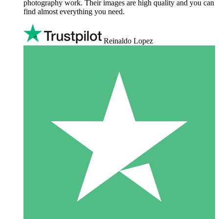
photography work. Their images are high quality and you can
find almost everything you need.
Reinaldo Lopez