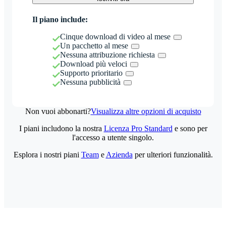
Il piano include:
Cinque download di video al mese
Un pacchetto al mese
Nessuna attribuzione richiesta
Download più veloci
Supporto prioritario
Nessuna pubblicità
Non vuoi abbonarti?
Visualizza altre opzioni di acquisto
I piani includono la nostra
Licenza Pro Standard
e sono per
l'accesso a utente singolo.
Esplora i nostri piani
Team
e
Azienda
per ulteriori funzionalità.