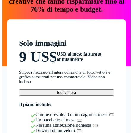
creative che fanno risparmiare fino al
76% di tempo e budget.
Solo immagini
9 US$
USD al mese fatturato
annualmente
Sblocca l'accesso all'intera collezione di foto, vettori e
grafica autorizzati per uso commerciale. Video non
incluso.
Iscriviti ora
Il piano include:
Cinque download di immagini al mese
Un pacchetto al mese
Nessuna attribuzione richiesta
Download più veloci