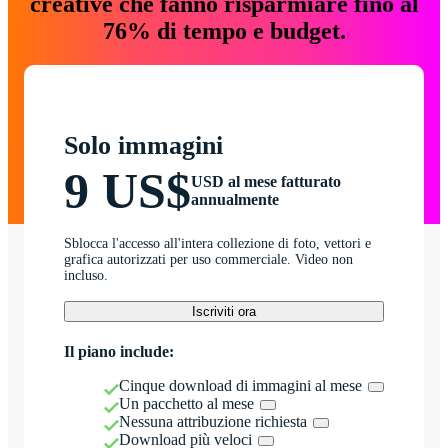
creative che fanno risparmiare fino al
76% di tempo e budget.
Solo immagini
9 US$
USD al mese fatturato
annualmente
Sblocca l'accesso all'intera collezione di foto, vettori e
grafica autorizzati per uso commerciale. Video non
incluso.
Iscriviti ora
Il piano include:
Cinque download di immagini al mese
Un pacchetto al mese
Nessuna attribuzione richiesta
Download più veloci