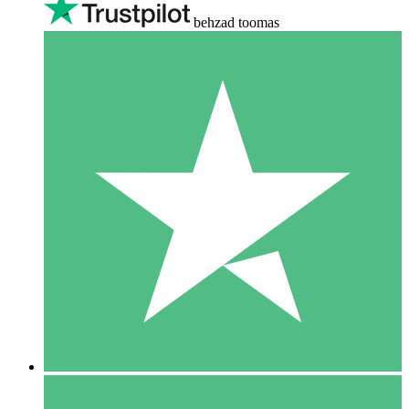
behzad toomas