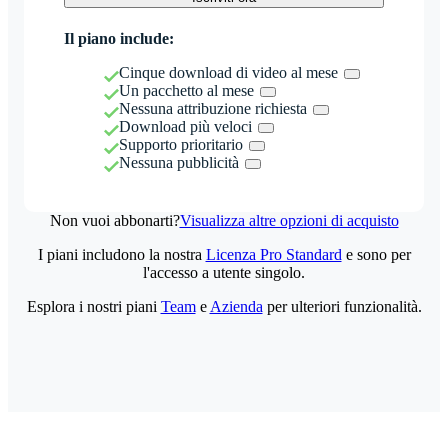
Il piano include:
Cinque download di video al mese
Un pacchetto al mese
Nessuna attribuzione richiesta
Download più veloci
Supporto prioritario
Nessuna pubblicità
Non vuoi abbonarti?
Visualizza altre opzioni di acquisto
I piani includono la nostra
Licenza Pro Standard
e sono per
l'accesso a utente singolo.
Esplora i nostri piani
Team
e
Azienda
per ulteriori funzionalità.