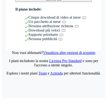
Il piano include:
Cinque download di video al mese
Un pacchetto al mese
Nessuna attribuzione richiesta
Download più veloci
Supporto prioritario
Nessuna pubblicità
Non vuoi abbonarti?
Visualizza altre opzioni di acquisto
I piani includono la nostra
Licenza Pro Standard
e sono per
l'accesso a utente singolo.
Esplora i nostri piani
Team
e
Azienda
per ulteriori funzionalità.