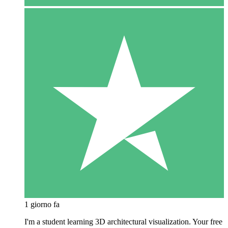
1 giorno fa
I'm a student learning 3D architectural visualization. Your free