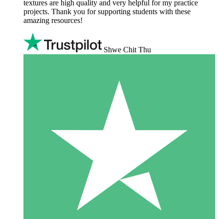
textures are high quality and very helpful for my practice
projects. Thank you for supporting students with these
amazing resources!
Shwe Chit Thu