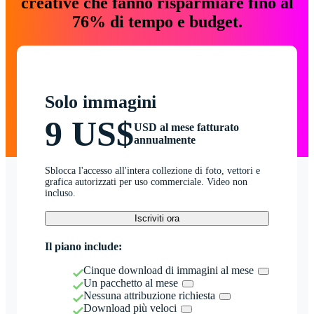
creative che fanno risparmiare fino al
76% di tempo e budget.
Solo immagini
9 US$
USD al mese fatturato
annualmente
Sblocca l'accesso all'intera collezione di foto, vettori e
grafica autorizzati per uso commerciale. Video non
incluso.
Iscriviti ora
Il piano include:
Cinque download di immagini al mese
Un pacchetto al mese
Nessuna attribuzione richiesta
Download più veloci