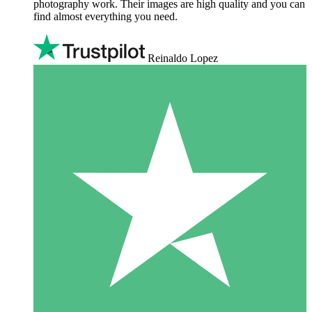
photography work. Their images are high quality and you can
find almost everything you need.
Reinaldo Lopez