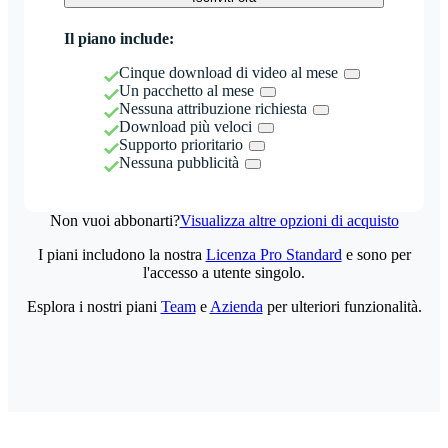
Il piano include:
Cinque download di video al mese
Un pacchetto al mese
Nessuna attribuzione richiesta
Download più veloci
Supporto prioritario
Nessuna pubblicità
Non vuoi abbonarti?
Visualizza altre opzioni di acquisto
I piani includono la nostra
Licenza Pro Standard
e sono per
l'accesso a utente singolo.
Esplora i nostri piani
Team
e
Azienda
per ulteriori funzionalità.