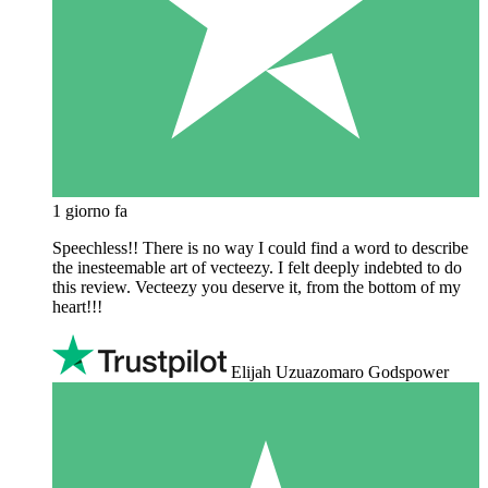
1 giorno fa
Speechless!! There is no way I could find a word to describe
the inesteemable art of vecteezy. I felt deeply indebted to do
this review. Vecteezy you deserve it, from the bottom of my
heart!!!
Elijah Uzuazomaro Godspower