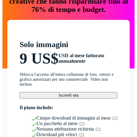
creative che fanno risparmiare fino al
76% di tempo e budget.
Solo immagini
9 US$
USD al mese fatturato
annualmente
Sblocca l'accesso all'intera collezione di foto, vettori e
grafica autorizzati per uso commerciale. Video non
incluso.
Iscriviti ora
Il piano include:
Cinque download di immagini al mese
Un pacchetto al mese
Nessuna attribuzione richiesta
Download più veloci