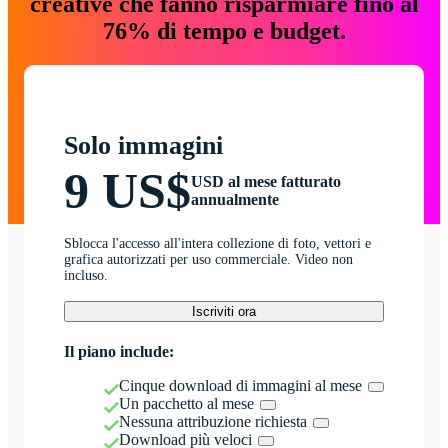
creative che fanno risparmiare fino al
76% di tempo e budget.
Solo immagini
9 US$
USD al mese fatturato
annualmente
Sblocca l'accesso all'intera collezione di foto, vettori e
grafica autorizzati per uso commerciale. Video non
incluso.
Iscriviti ora
Il piano include:
Cinque download di immagini al mese
Un pacchetto al mese
Nessuna attribuzione richiesta
Download più veloci