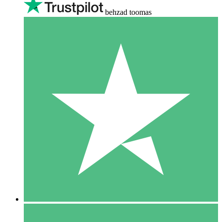
behzad toomas