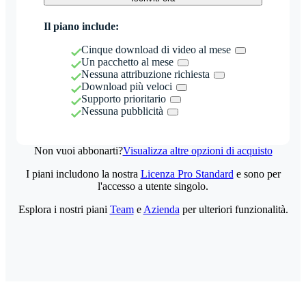
Il piano include:
Cinque download di video al mese
Un pacchetto al mese
Nessuna attribuzione richiesta
Download più veloci
Supporto prioritario
Nessuna pubblicità
Non vuoi abbonarti?
Visualizza altre opzioni di acquisto
I piani includono la nostra
Licenza Pro Standard
e sono per
l'accesso a utente singolo.
Esplora i nostri piani
Team
e
Azienda
per ulteriori funzionalità.