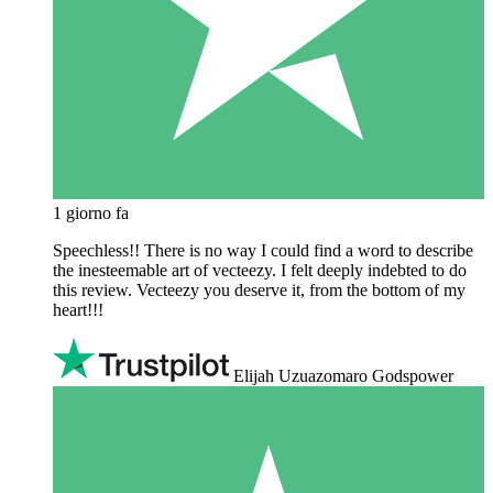
1 giorno fa
Speechless!! There is no way I could find a word to describe
the inesteemable art of vecteezy. I felt deeply indebted to do
this review. Vecteezy you deserve it, from the bottom of my
heart!!!
Elijah Uzuazomaro Godspower