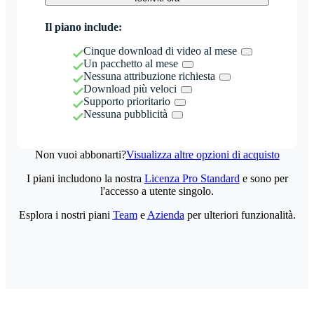
Il piano include:
Cinque download di video al mese
Un pacchetto al mese
Nessuna attribuzione richiesta
Download più veloci
Supporto prioritario
Nessuna pubblicità
Non vuoi abbonarti?
Visualizza altre opzioni di acquisto
I piani includono la nostra
Licenza Pro Standard
e sono per
l'accesso a utente singolo.
Esplora i nostri piani
Team
e
Azienda
per ulteriori funzionalità.