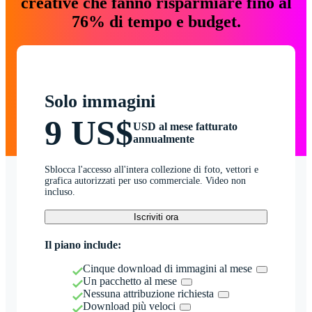
creative che fanno risparmiare fino al
76% di tempo e budget.
Solo immagini
9 US$
USD al mese fatturato
annualmente
Sblocca l'accesso all'intera collezione di foto, vettori e
grafica autorizzati per uso commerciale. Video non
incluso.
Iscriviti ora
Il piano include:
Cinque download di immagini al mese
Un pacchetto al mese
Nessuna attribuzione richiesta
Download più veloci