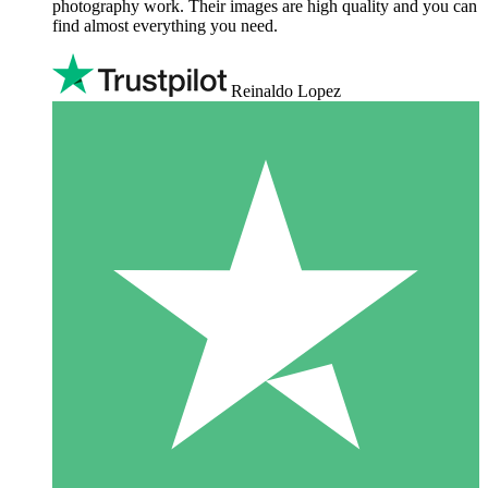
photography work. Their images are high quality and you can
find almost everything you need.
Reinaldo Lopez