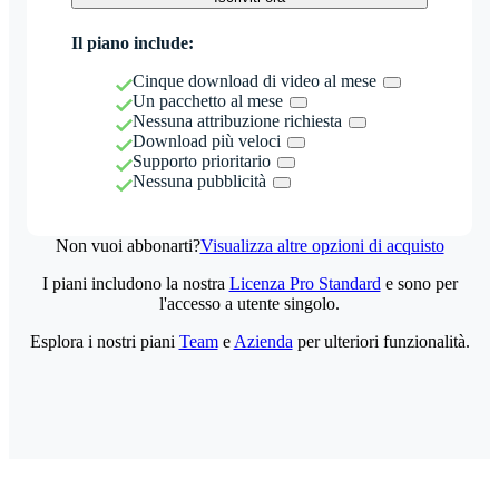
Il piano include:
Cinque download di video al mese
Un pacchetto al mese
Nessuna attribuzione richiesta
Download più veloci
Supporto prioritario
Nessuna pubblicità
Non vuoi abbonarti?
Visualizza altre opzioni di acquisto
I piani includono la nostra
Licenza Pro Standard
e sono per
l'accesso a utente singolo.
Esplora i nostri piani
Team
e
Azienda
per ulteriori funzionalità.