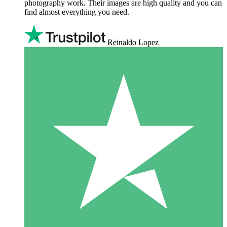
photography work. Their images are high quality and you can
find almost everything you need.
Reinaldo Lopez