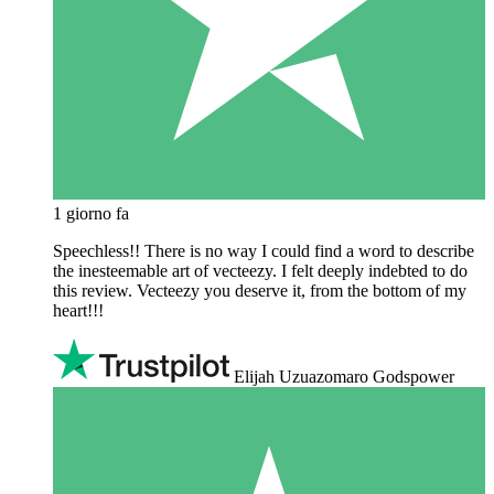
1 giorno fa
Speechless!! There is no way I could find a word to describe
the inesteemable art of vecteezy. I felt deeply indebted to do
this review. Vecteezy you deserve it, from the bottom of my
heart!!!
Elijah Uzuazomaro Godspower