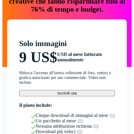
creative che fanno risparmiare fino al
76% di tempo e budget.
Solo immagini
9 US$
USD al mese fatturato
annualmente
Sblocca l'accesso all'intera collezione di foto, vettori e
grafica autorizzati per uso commerciale. Video non
incluso.
Iscriviti ora
Il piano include:
Cinque download di immagini al mese
Un pacchetto al mese
Nessuna attribuzione richiesta
Download più veloci