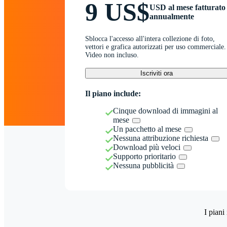
9 US$
USD al mese fatturato
annualmente
Sblocca l'accesso all'intera collezione di foto,
vettori e grafica autorizzati per uso commerciale.
Video non incluso.
Iscriviti ora
Il piano include:
Cinque download di immagini al
mese
Un pacchetto al mese
Nessuna attribuzione richiesta
Download più veloci
Supporto prioritario
Nessuna pubblicità
I piani