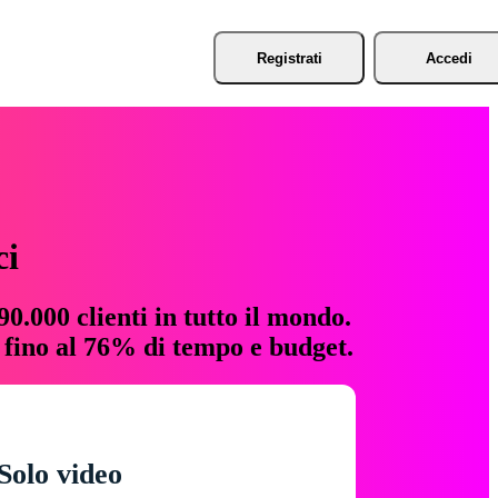
Registrati
Accedi
ci
0.000 clienti in tutto il mondo.
e fino al 76% di tempo e budget.
Solo video