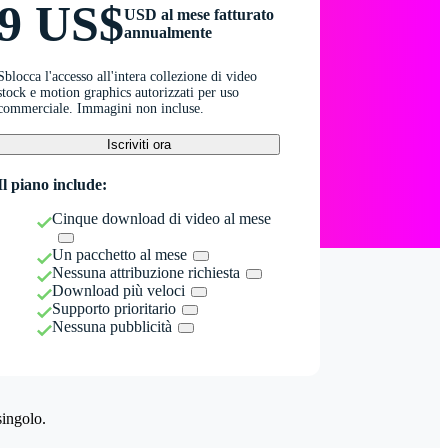
9 US$
USD al mese fatturato
annualmente
Sblocca l'accesso all'intera collezione di video
stock e motion graphics autorizzati per uso
commerciale. Immagini non incluse.
Iscriviti ora
Il piano include:
Cinque download di video al mese
Un pacchetto al mese
Nessuna attribuzione richiesta
Download più veloci
Supporto prioritario
Nessuna pubblicità
singolo.