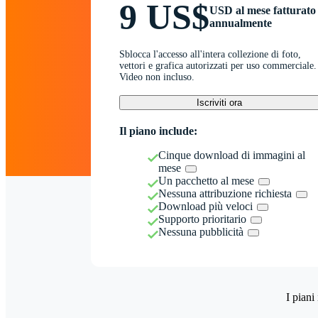
9 US$
USD al mese fatturato
annualmente
Sblocca l'accesso all'intera collezione di foto,
vettori e grafica autorizzati per uso commerciale.
Video non incluso.
Iscriviti ora
Il piano include:
Cinque download di immagini al
mese
Un pacchetto al mese
Nessuna attribuzione richiesta
Download più veloci
Supporto prioritario
Nessuna pubblicità
I piani