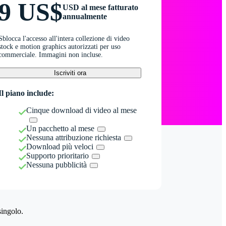
9 US$
USD al mese fatturato
annualmente
Sblocca l'accesso all'intera collezione di video
stock e motion graphics autorizzati per uso
commerciale. Immagini non incluse.
Iscriviti ora
Il piano include:
Cinque download di video al mese
Un pacchetto al mese
Nessuna attribuzione richiesta
Download più veloci
Supporto prioritario
Nessuna pubblicità
singolo.