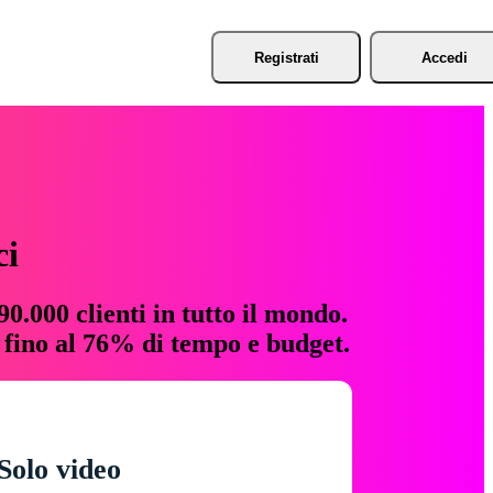
Registrati
Accedi
ci
0.000 clienti in tutto il mondo.
e fino al 76% di tempo e budget.
Solo video