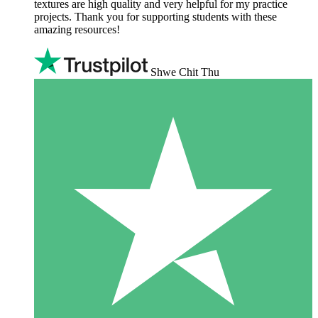
textures are high quality and very helpful for my practice
projects. Thank you for supporting students with these
amazing resources!
Shwe Chit Thu