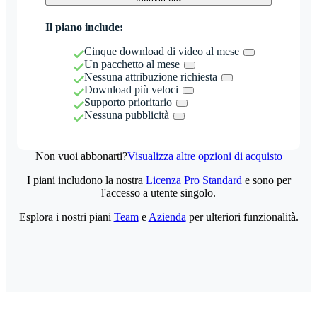
Il piano include:
Cinque download di video al mese
Un pacchetto al mese
Nessuna attribuzione richiesta
Download più veloci
Supporto prioritario
Nessuna pubblicità
Non vuoi abbonarti?
Visualizza altre opzioni di acquisto
I piani includono la nostra
Licenza Pro Standard
e sono per
l'accesso a utente singolo.
Esplora i nostri piani
Team
e
Azienda
per ulteriori funzionalità.