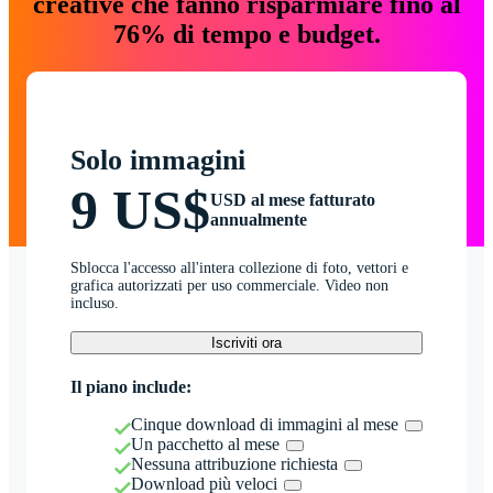
creative che fanno risparmiare fino al
76% di tempo e budget.
Solo immagini
9 US$
USD al mese fatturato
annualmente
Sblocca l'accesso all'intera collezione di foto, vettori e
grafica autorizzati per uso commerciale. Video non
incluso.
Iscriviti ora
Il piano include:
Cinque download di immagini al mese
Un pacchetto al mese
Nessuna attribuzione richiesta
Download più veloci