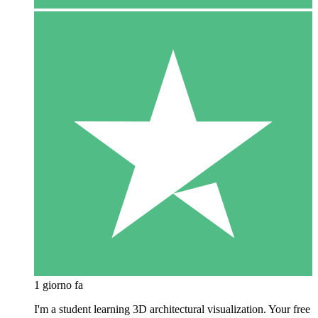
1 giorno fa
I'm a student learning 3D architectural visualization. Your free