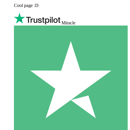
Cool page :D
Miracle