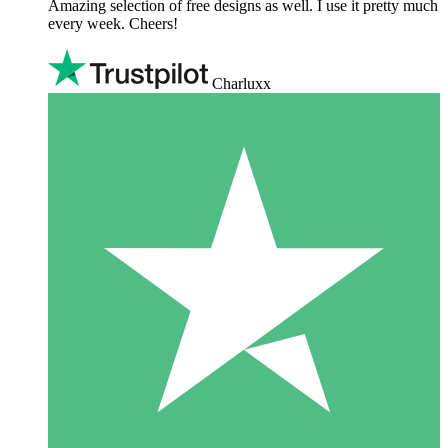
Amazing selection of free designs as well. I use it pretty much
every week. Cheers!
Charluxx