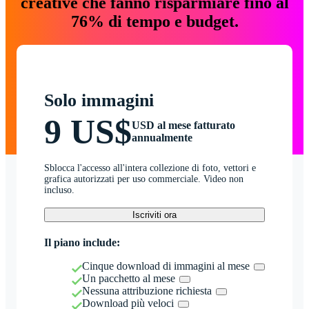
creative che fanno risparmiare fino al
76% di tempo e budget.
Solo immagini
9 US$
USD al mese fatturato
annualmente
Sblocca l'accesso all'intera collezione di foto, vettori e
grafica autorizzati per uso commerciale. Video non
incluso.
Iscriviti ora
Il piano include:
Cinque download di immagini al mese
Un pacchetto al mese
Nessuna attribuzione richiesta
Download più veloci