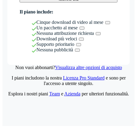
Il piano include:
Cinque download di video al mese
Un pacchetto al mese
Nessuna attribuzione richiesta
Download più veloci
Supporto prioritario
Nessuna pubblicità
Non vuoi abbonarti?
Visualizza altre opzioni di acquisto
I piani includono la nostra
Licenza Pro Standard
e sono per
l'accesso a utente singolo.
Esplora i nostri piani
Team
e
Azienda
per ulteriori funzionalità.