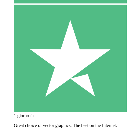
1 giorno fa
Great choice of vector graphics. The best on the Internet.