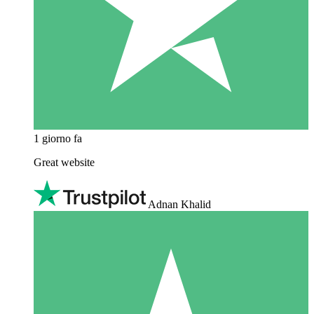
1 giorno fa
Great website
Adnan Khalid