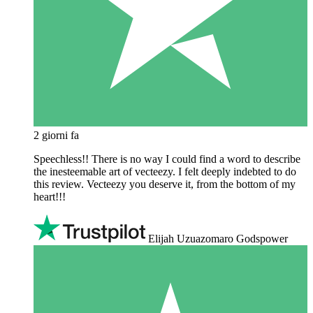
2 giorni fa
Speechless!! There is no way I could find a word to describe
the inesteemable art of vecteezy. I felt deeply indebted to do
this review. Vecteezy you deserve it, from the bottom of my
heart!!!
Elijah Uzuazomaro Godspower