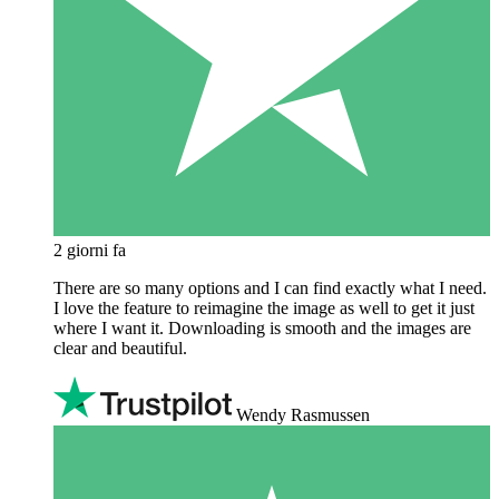
2 giorni fa
There are so many options and I can find exactly what I need.
I love the feature to reimagine the image as well to get it just
where I want it. Downloading is smooth and the images are
clear and beautiful.
Wendy Rasmussen