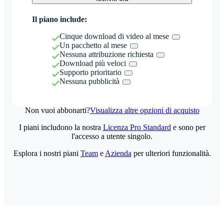
Il piano include:
Cinque download di video al mese
Un pacchetto al mese
Nessuna attribuzione richiesta
Download più veloci
Supporto prioritario
Nessuna pubblicità
Non vuoi abbonarti?
Visualizza altre opzioni di acquisto
I piani includono la nostra
Licenza Pro Standard
e sono per
l'accesso a utente singolo.
Esplora i nostri piani
Team
e
Azienda
per ulteriori funzionalità.