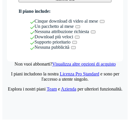
Il piano include:
Cinque download di video al mese
Un pacchetto al mese
Nessuna attribuzione richiesta
Download più veloci
Supporto prioritario
Nessuna pubblicità
Non vuoi abbonarti?
Visualizza altre opzioni di acquisto
I piani includono la nostra
Licenza Pro Standard
e sono per
l'accesso a utente singolo.
Esplora i nostri piani
Team
e
Azienda
per ulteriori funzionalità.