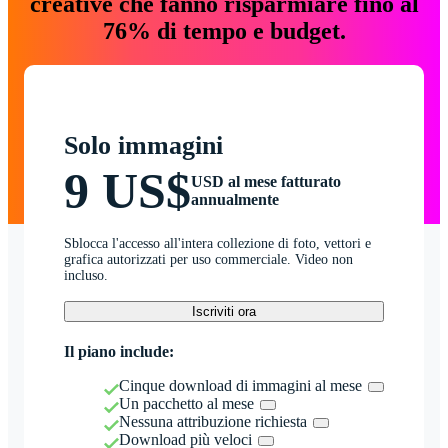
creative che fanno risparmiare fino al
76% di tempo e budget.
Solo immagini
9 US$
USD al mese fatturato
annualmente
Sblocca l'accesso all'intera collezione di foto, vettori e
grafica autorizzati per uso commerciale. Video non
incluso.
Iscriviti ora
Il piano include:
Cinque download di immagini al mese
Un pacchetto al mese
Nessuna attribuzione richiesta
Download più veloci