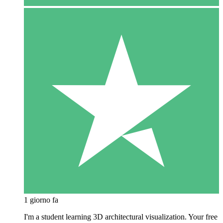
1 giorno fa
I'm a student learning 3D architectural visualization. Your free