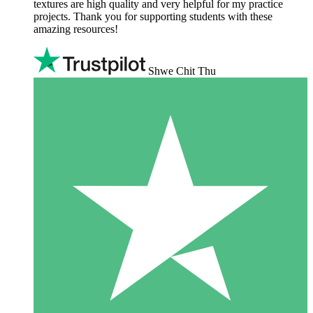
textures are high quality and very helpful for my practice
projects. Thank you for supporting students with these
amazing resources!
Shwe Chit Thu