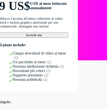
9 US$
USD al mese fatturato
annualmente
Sblocca l'accesso all'intera collezione di video
stock e motion graphics autorizzati per uso
commerciale. Immagini non incluse.
Iscriviti ora
Il piano include:
Cinque download di video al mese
Un pacchetto al mese
Nessuna attribuzione richiesta
Download più veloci
Supporto prioritario
Nessuna pubblicità
singolo.