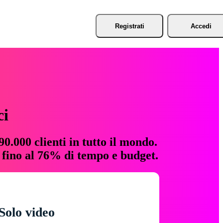
Registrati
Accedi
ci
0.000 clienti in tutto il mondo.
e fino al 76% di tempo e budget.
Solo video