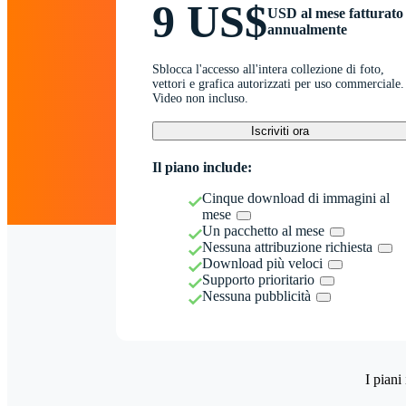
9 US$
USD al mese fatturato
annualmente
Sblocca l'accesso all'intera collezione di foto,
vettori e grafica autorizzati per uso commerciale.
Video non incluso.
Iscriviti ora
Il piano include:
Cinque download di immagini al
mese
Un pacchetto al mese
Nessuna attribuzione richiesta
Download più veloci
Supporto prioritario
Nessuna pubblicità
I piani