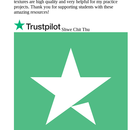
textures are high quality and very helpful for my practice
projects. Thank you for supporting students with these
amazing resources!
Shwe Chit Thu