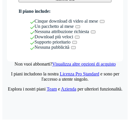
Il piano include:
Cinque download di video al mese
Un pacchetto al mese
Nessuna attribuzione richiesta
Download più veloci
Supporto prioritario
Nessuna pubblicità
Non vuoi abbonarti?
Visualizza altre opzioni di acquisto
I piani includono la nostra
Licenza Pro Standard
e sono per
l'accesso a utente singolo.
Esplora i nostri piani
Team
e
Azienda
per ulteriori funzionalità.