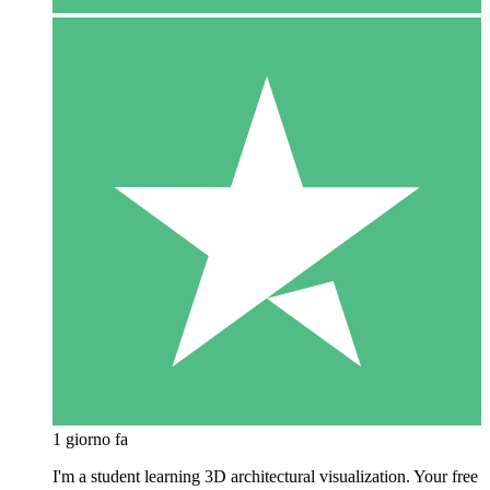
1 giorno fa
I'm a student learning 3D architectural visualization. Your free