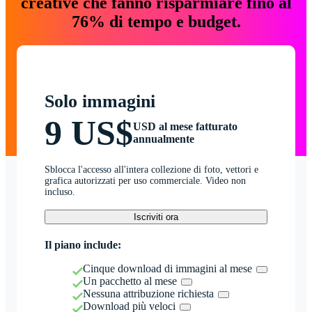
creative che fanno risparmiare fino al
76% di tempo e budget.
Solo immagini
9 US$
USD al mese fatturato
annualmente
Sblocca l'accesso all'intera collezione di foto, vettori e
grafica autorizzati per uso commerciale. Video non
incluso.
Iscriviti ora
Il piano include:
Cinque download di immagini al mese
Un pacchetto al mese
Nessuna attribuzione richiesta
Download più veloci