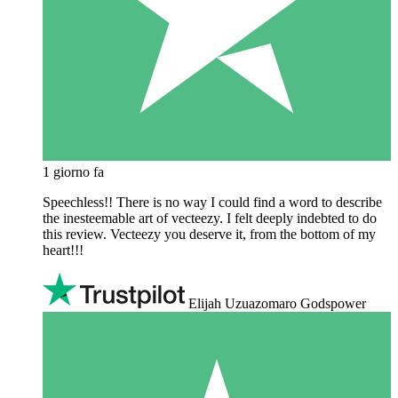
1 giorno fa
Speechless!! There is no way I could find a word to describe
the inesteemable art of vecteezy. I felt deeply indebted to do
this review. Vecteezy you deserve it, from the bottom of my
heart!!!
Elijah Uzuazomaro Godspower