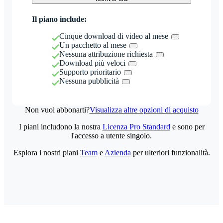
Il piano include:
Cinque download di video al mese
Un pacchetto al mese
Nessuna attribuzione richiesta
Download più veloci
Supporto prioritario
Nessuna pubblicità
Non vuoi abbonarti?
Visualizza altre opzioni di acquisto
I piani includono la nostra
Licenza Pro Standard
e sono per
l'accesso a utente singolo.
Esplora i nostri piani
Team
e
Azienda
per ulteriori funzionalità.