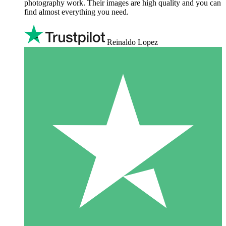
photography work. Their images are high quality and you can
find almost everything you need.
Reinaldo Lopez