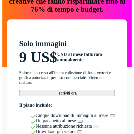
creative che fanno risparmiare fino al
76% di tempo e budget.
Solo immagini
9 US$
USD al mese fatturato
annualmente
Sblocca l'accesso all'intera collezione di foto, vettori e
grafica autorizzati per uso commerciale. Video non
incluso.
Iscriviti ora
Il piano include:
Cinque download di immagini al mese
Un pacchetto al mese
Nessuna attribuzione richiesta
Download più veloci