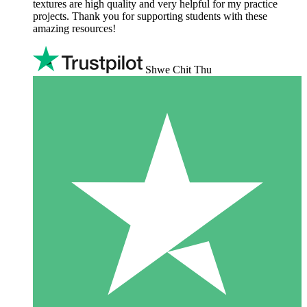
textures are high quality and very helpful for my practice
projects. Thank you for supporting students with these
amazing resources!
Shwe Chit Thu