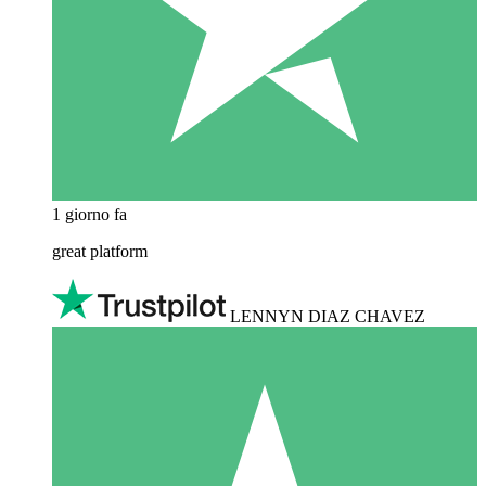
1 giorno fa
great platform
LENNYN DIAZ CHAVEZ