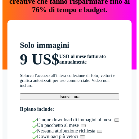
creative che fanno risparmiare fino al
76% di tempo e budget.
Solo immagini
9 US$
USD al mese fatturato
annualmente
Sblocca l'accesso all'intera collezione di foto, vettori e
grafica autorizzati per uso commerciale. Video non
incluso.
Iscriviti ora
Il piano include:
Cinque download di immagini al mese
Un pacchetto al mese
Nessuna attribuzione richiesta
Download più veloci