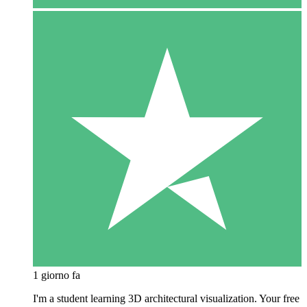
1 giorno fa
I'm a student learning 3D architectural visualization. Your free