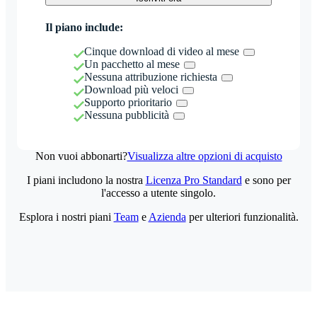
Il piano include:
Cinque download di video al mese
Un pacchetto al mese
Nessuna attribuzione richiesta
Download più veloci
Supporto prioritario
Nessuna pubblicità
Non vuoi abbonarti?
Visualizza altre opzioni di acquisto
I piani includono la nostra
Licenza Pro Standard
e sono per
l'accesso a utente singolo.
Esplora i nostri piani
Team
e
Azienda
per ulteriori funzionalità.