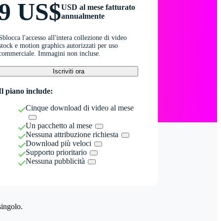
9 US$
USD al mese fatturato
annualmente
Sblocca l'accesso all'intera collezione di video
stock e motion graphics autorizzati per uso
commerciale. Immagini non incluse.
Iscriviti ora
Il piano include:
Cinque download di video al mese
Un pacchetto al mese
Nessuna attribuzione richiesta
Download più veloci
Supporto prioritario
Nessuna pubblicità
singolo.