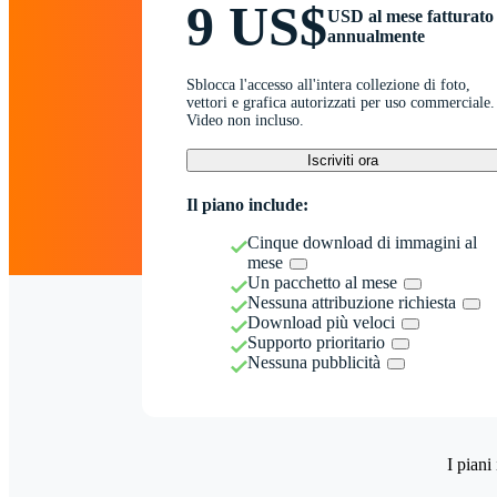
9 US$
USD al mese fatturato
annualmente
Sblocca l'accesso all'intera collezione di foto,
vettori e grafica autorizzati per uso commerciale.
Video non incluso.
Iscriviti ora
Il piano include:
Cinque download di immagini al
mese
Un pacchetto al mese
Nessuna attribuzione richiesta
Download più veloci
Supporto prioritario
Nessuna pubblicità
I piani