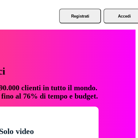
Registrati
Accedi
ci
0.000 clienti in tutto il mondo.
e fino al 76% di tempo e budget.
Solo video