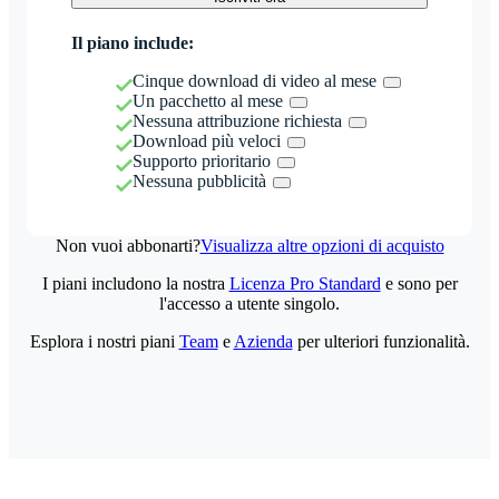
Il piano include:
Cinque download di video al mese
Un pacchetto al mese
Nessuna attribuzione richiesta
Download più veloci
Supporto prioritario
Nessuna pubblicità
Non vuoi abbonarti?
Visualizza altre opzioni di acquisto
I piani includono la nostra
Licenza Pro Standard
e sono per
l'accesso a utente singolo.
Esplora i nostri piani
Team
e
Azienda
per ulteriori funzionalità.