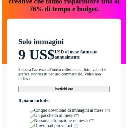
creative che fanno risparmiare fino al
76% di tempo e budget.
Solo immagini
9 US$
USD al mese fatturato
annualmente
Sblocca l'accesso all'intera collezione di foto, vettori e
grafica autorizzati per uso commerciale. Video non
incluso.
Iscriviti ora
Il piano include:
Cinque download di immagini al mese
Un pacchetto al mese
Nessuna attribuzione richiesta
Download più veloci