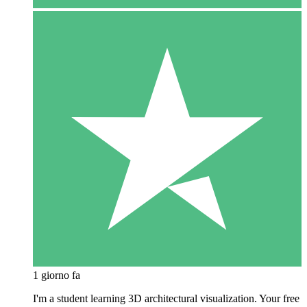
1 giorno fa
I'm a student learning 3D architectural visualization. Your free