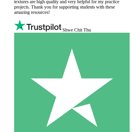
textures are high quality and very helpful for my practice
projects. Thank you for supporting students with these
amazing resources!
Shwe Chit Thu