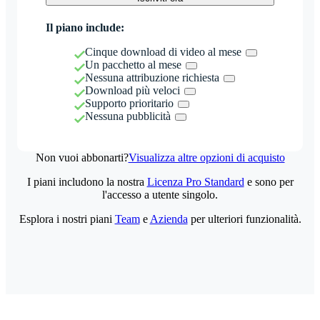
Il piano include:
Cinque download di video al mese
Un pacchetto al mese
Nessuna attribuzione richiesta
Download più veloci
Supporto prioritario
Nessuna pubblicità
Non vuoi abbonarti?
Visualizza altre opzioni di acquisto
I piani includono la nostra
Licenza Pro Standard
e sono per
l'accesso a utente singolo.
Esplora i nostri piani
Team
e
Azienda
per ulteriori funzionalità.