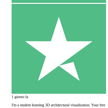
1 giorno fa
I'm a student learning 3D architectural visualization. Your free