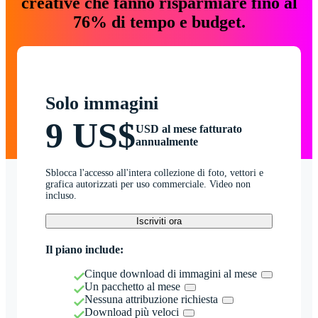
creative che fanno risparmiare fino al
76% di tempo e budget.
Solo immagini
9 US$
USD al mese fatturato
annualmente
Sblocca l'accesso all'intera collezione di foto, vettori e
grafica autorizzati per uso commerciale. Video non
incluso.
Iscriviti ora
Il piano include:
Cinque download di immagini al mese
Un pacchetto al mese
Nessuna attribuzione richiesta
Download più veloci