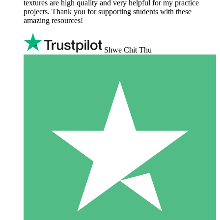
textures are high quality and very helpful for my practice
projects. Thank you for supporting students with these
amazing resources!
Shwe Chit Thu