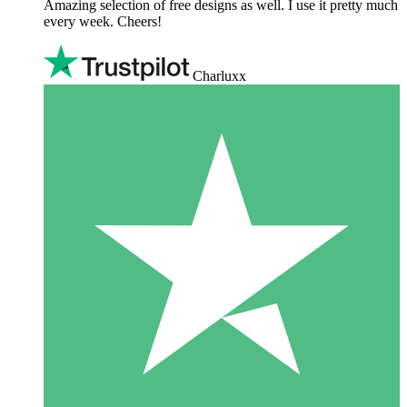
Amazing selection of free designs as well. I use it pretty much
every week. Cheers!
Charluxx