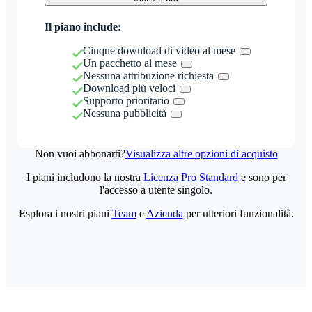
Il piano include:
Cinque download di video al mese
Un pacchetto al mese
Nessuna attribuzione richiesta
Download più veloci
Supporto prioritario
Nessuna pubblicità
Non vuoi abbonarti?
Visualizza altre opzioni di acquisto
I piani includono la nostra
Licenza Pro Standard
e sono per
l'accesso a utente singolo.
Esplora i nostri piani
Team
e
Azienda
per ulteriori funzionalità.