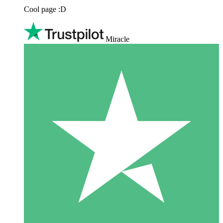
Cool page :D
Miracle