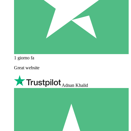
1 giorno fa
Great website
Adnan Khalid