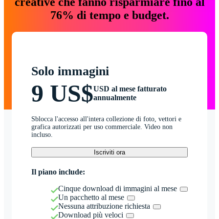
creative che fanno risparmiare fino al
76% di tempo e budget.
Solo immagini
9 US$
USD al mese fatturato
annualmente
Sblocca l'accesso all'intera collezione di foto, vettori e
grafica autorizzati per uso commerciale. Video non
incluso.
Iscriviti ora
Il piano include:
Cinque download di immagini al mese
Un pacchetto al mese
Nessuna attribuzione richiesta
Download più veloci