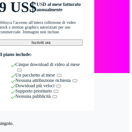
9 US$
USD al mese fatturato
annualmente
Sblocca l'accesso all'intera collezione di video
stock e motion graphics autorizzati per uso
commerciale. Immagini non incluse.
Iscriviti ora
Il piano include:
Cinque download di video al mese
Un pacchetto al mese
Nessuna attribuzione richiesta
Download più veloci
Supporto prioritario
Nessuna pubblicità
singolo.