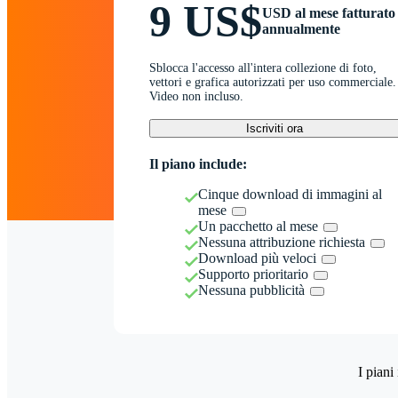
9 US$
USD al mese fatturato
annualmente
Sblocca l'accesso all'intera collezione di foto,
vettori e grafica autorizzati per uso commerciale.
Video non incluso.
Iscriviti ora
Il piano include:
Cinque download di immagini al
mese
Un pacchetto al mese
Nessuna attribuzione richiesta
Download più veloci
Supporto prioritario
Nessuna pubblicità
I piani