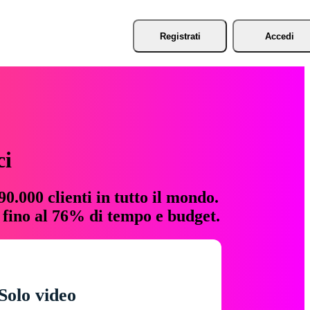
Registrati
Accedi
ci
0.000 clienti in tutto il mondo.
e fino al 76% di tempo e budget.
Solo video