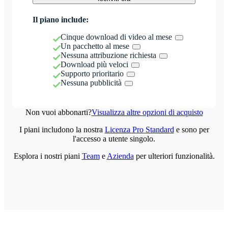
Il piano include:
Cinque download di video al mese
Un pacchetto al mese
Nessuna attribuzione richiesta
Download più veloci
Supporto prioritario
Nessuna pubblicità
Non vuoi abbonarti?
Visualizza altre opzioni di acquisto
I piani includono la nostra
Licenza Pro Standard
e sono per
l'accesso a utente singolo.
Esplora i nostri piani
Team
e
Azienda
per ulteriori funzionalità.