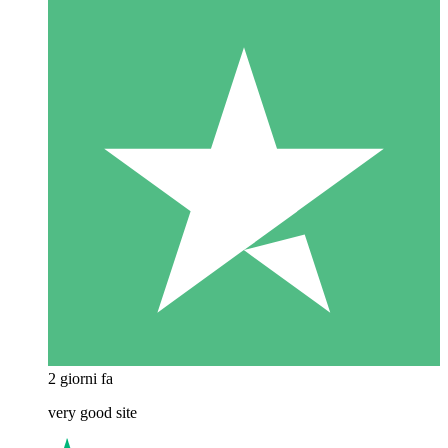
2 giorni fa
very good site