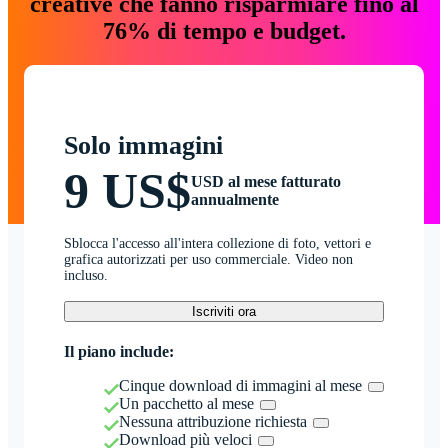
creative che fanno risparmiare fino al
76% di tempo e budget.
Solo immagini
9 US$
USD al mese fatturato
annualmente
Sblocca l'accesso all'intera collezione di foto, vettori e
grafica autorizzati per uso commerciale. Video non
incluso.
Iscriviti ora
Il piano include:
Cinque download di immagini al mese
Un pacchetto al mese
Nessuna attribuzione richiesta
Download più veloci