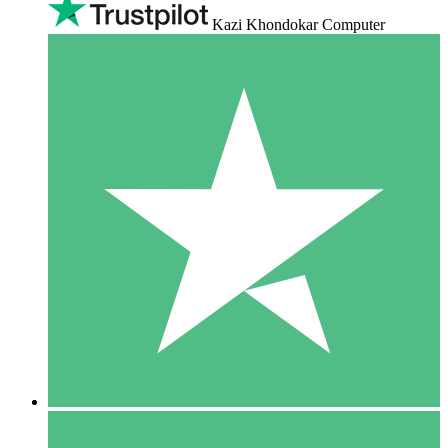
Kazi Khondokar Computer