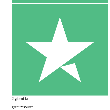
2 giorni fa
great resource