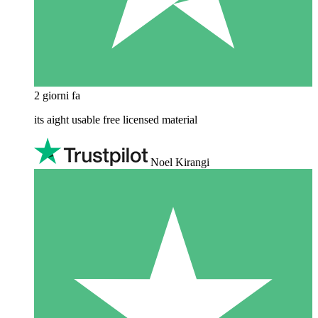
2 giorni fa
its aight usable free licensed material
Noel Kirangi