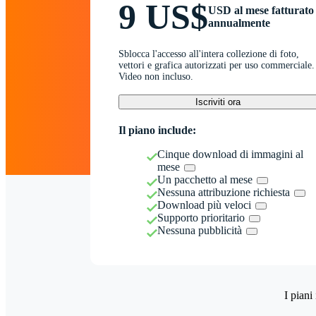
9 US$
USD al mese fatturato
annualmente
Sblocca l'accesso all'intera collezione di foto,
vettori e grafica autorizzati per uso commerciale.
Video non incluso.
Iscriviti ora
Il piano include:
Cinque download di immagini al
mese
Un pacchetto al mese
Nessuna attribuzione richiesta
Download più veloci
Supporto prioritario
Nessuna pubblicità
I piani