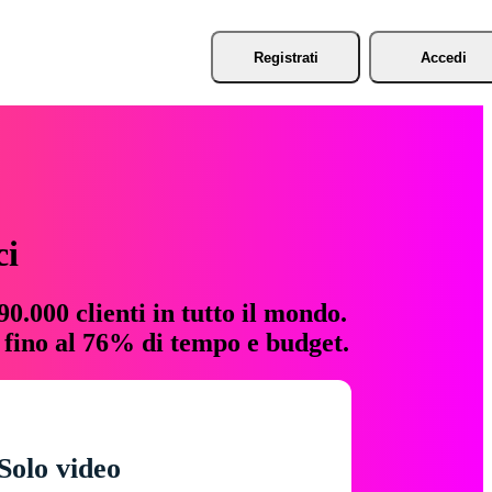
Registrati
Accedi
ci
0.000 clienti in tutto il mondo.
e fino al 76% di tempo e budget.
Solo video