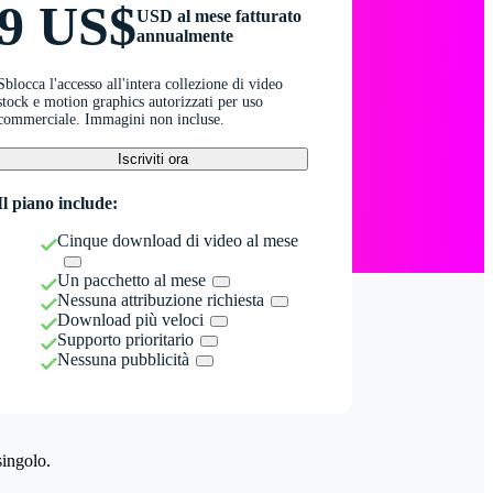
9 US$
USD al mese fatturato
annualmente
Sblocca l'accesso all'intera collezione di video
stock e motion graphics autorizzati per uso
commerciale. Immagini non incluse.
Iscriviti ora
Il piano include:
Cinque download di video al mese
Un pacchetto al mese
Nessuna attribuzione richiesta
Download più veloci
Supporto prioritario
Nessuna pubblicità
singolo.