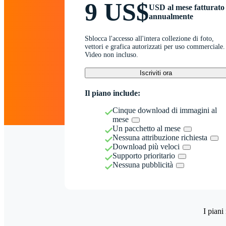
9 US$
USD al mese fatturato
annualmente
Sblocca l'accesso all'intera collezione di foto,
vettori e grafica autorizzati per uso commerciale.
Video non incluso.
Iscriviti ora
Il piano include:
Cinque download di immagini al
mese
Un pacchetto al mese
Nessuna attribuzione richiesta
Download più veloci
Supporto prioritario
Nessuna pubblicità
I piani