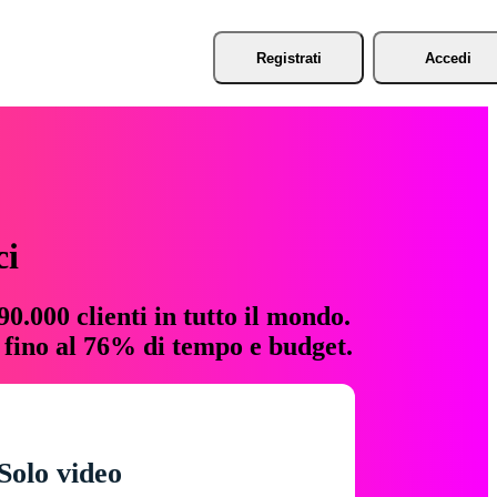
Registrati
Accedi
ci
0.000 clienti in tutto il mondo.
e fino al 76% di tempo e budget.
Solo video