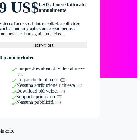
9 US$
USD al mese fatturato
annualmente
Sblocca l'accesso all'intera collezione di video
stock e motion graphics autorizzati per uso
commerciale. Immagini non incluse.
Iscriviti ora
Il piano include:
Cinque download di video al mese
Un pacchetto al mese
Nessuna attribuzione richiesta
Download più veloci
Supporto prioritario
Nessuna pubblicità
singolo.