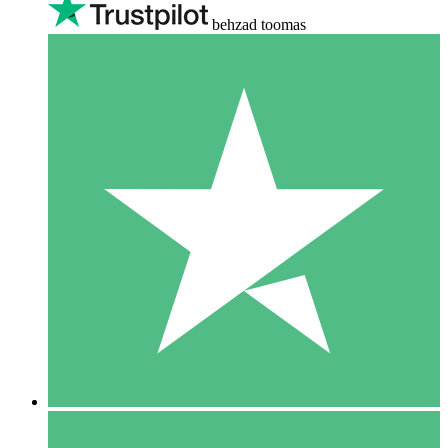
behzad toomas