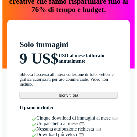
creative che fanno risparmiare fino al
76% di tempo e budget.
Solo immagini
9 US$
USD al mese fatturato
annualmente
Sblocca l'accesso all'intera collezione di foto, vettori e
grafica autorizzati per uso commerciale. Video non
incluso.
Iscriviti ora
Il piano include:
Cinque download di immagini al mese
Un pacchetto al mese
Nessuna attribuzione richiesta
Download più veloci