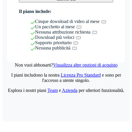
Il piano include:
Cinque download di video al mese
Un pacchetto al mese
Nessuna attribuzione richiesta
Download più veloci
Supporto prioritario
Nessuna pubblicità
Non vuoi abbonarti?
Visualizza altre opzioni di acquisto
I piani includono la nostra
Licenza Pro Standard
e sono per
l'accesso a utente singolo.
Esplora i nostri piani
Team
e
Azienda
per ulteriori funzionalità.