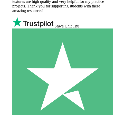
textures are high quality and very helpful for my practice
projects. Thank you for supporting students with these
amazing resources!
Shwe Chit Thu