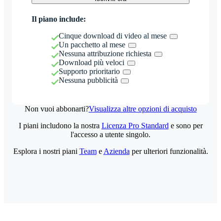
Il piano include:
Cinque download di video al mese
Un pacchetto al mese
Nessuna attribuzione richiesta
Download più veloci
Supporto prioritario
Nessuna pubblicità
Non vuoi abbonarti?
Visualizza altre opzioni di acquisto
I piani includono la nostra
Licenza Pro Standard
e sono per
l'accesso a utente singolo.
Esplora i nostri piani
Team
e
Azienda
per ulteriori funzionalità.