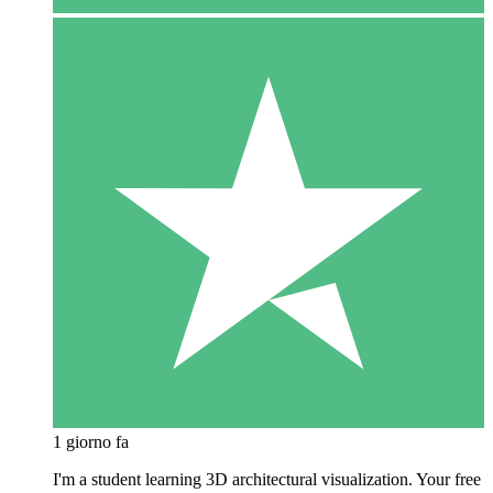
1 giorno fa
I'm a student learning 3D architectural visualization. Your free