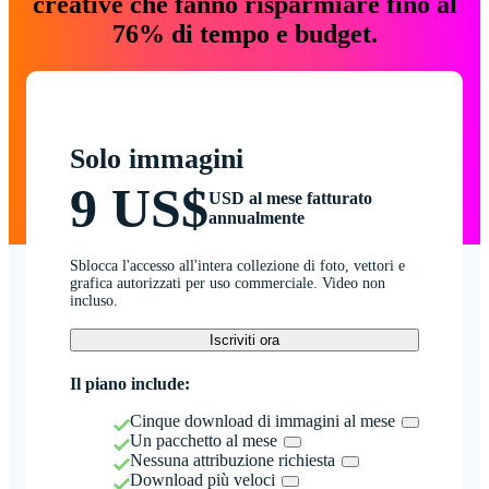
creative che fanno risparmiare fino al
76% di tempo e budget.
Solo immagini
9 US$
USD al mese fatturato
annualmente
Sblocca l'accesso all'intera collezione di foto, vettori e
grafica autorizzati per uso commerciale. Video non
incluso.
Iscriviti ora
Il piano include:
Cinque download di immagini al mese
Un pacchetto al mese
Nessuna attribuzione richiesta
Download più veloci