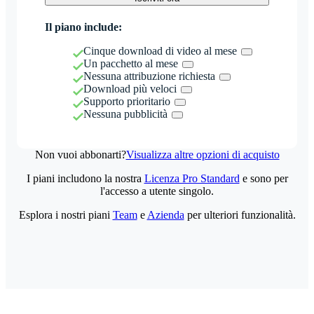
Il piano include:
Cinque download di video al mese
Un pacchetto al mese
Nessuna attribuzione richiesta
Download più veloci
Supporto prioritario
Nessuna pubblicità
Non vuoi abbonarti?
Visualizza altre opzioni di acquisto
I piani includono la nostra
Licenza Pro Standard
e sono per
l'accesso a utente singolo.
Esplora i nostri piani
Team
e
Azienda
per ulteriori funzionalità.