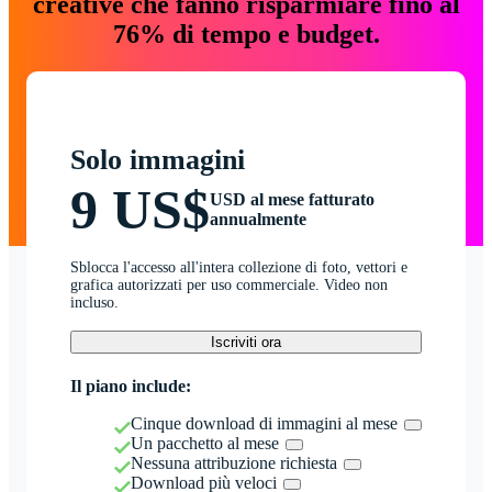
creative che fanno risparmiare fino al
76% di tempo e budget.
Solo immagini
9 US$
USD al mese fatturato
annualmente
Sblocca l'accesso all'intera collezione di foto, vettori e
grafica autorizzati per uso commerciale. Video non
incluso.
Iscriviti ora
Il piano include:
Cinque download di immagini al mese
Un pacchetto al mese
Nessuna attribuzione richiesta
Download più veloci