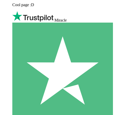
Cool page :D
Miracle