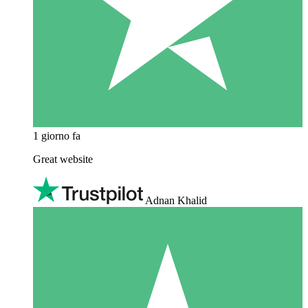
1 giorno fa
Great website
Adnan Khalid