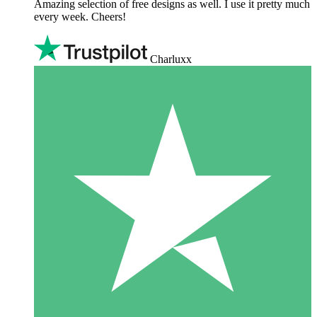
Amazing selection of free designs as well. I use it pretty much
every week. Cheers!
Charluxx