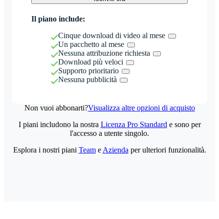
Il piano include:
Cinque download di video al mese
Un pacchetto al mese
Nessuna attribuzione richiesta
Download più veloci
Supporto prioritario
Nessuna pubblicità
Non vuoi abbonarti?
Visualizza altre opzioni di acquisto
I piani includono la nostra
Licenza Pro Standard
e sono per
l'accesso a utente singolo.
Esplora i nostri piani
Team
e
Azienda
per ulteriori funzionalità.