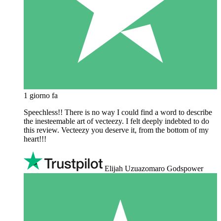
1 giorno fa
Speechless!! There is no way I could find a word to describe
the inesteemable art of vecteezy. I felt deeply indebted to do
this review. Vecteezy you deserve it, from the bottom of my
heart!!!
Elijah Uzuazomaro Godspower