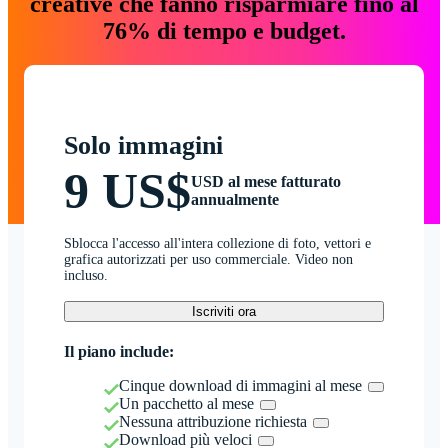
creative che fanno risparmiare fino al
76% di tempo e budget.
Solo immagini
9 US$
USD al mese fatturato
annualmente
Sblocca l'accesso all'intera collezione di foto, vettori e
grafica autorizzati per uso commerciale. Video non
incluso.
Iscriviti ora
Il piano include:
Cinque download di immagini al mese
Un pacchetto al mese
Nessuna attribuzione richiesta
Download più veloci