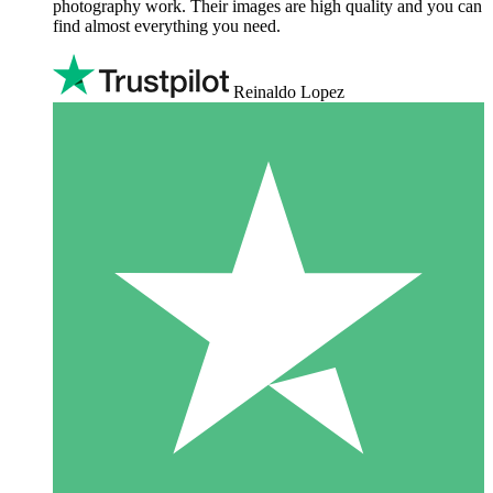
photography work. Their images are high quality and you can
find almost everything you need.
Reinaldo Lopez