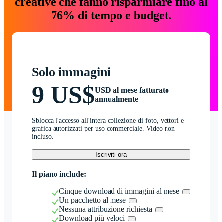
creative che fanno risparmiare fino al
76% di tempo e budget.
Solo immagini
9 US$
USD al mese fatturato
annualmente
Sblocca l'accesso all'intera collezione di foto, vettori e
grafica autorizzati per uso commerciale. Video non
incluso.
Iscriviti ora
Il piano include:
Cinque download di immagini al mese
Un pacchetto al mese
Nessuna attribuzione richiesta
Download più veloci