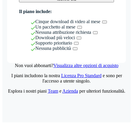
Il piano include:
Cinque download di video al mese
Un pacchetto al mese
Nessuna attribuzione richiesta
Download più veloci
Supporto prioritario
Nessuna pubblicità
Non vuoi abbonarti?
Visualizza altre opzioni di acquisto
I piani includono la nostra
Licenza Pro Standard
e sono per
l'accesso a utente singolo.
Esplora i nostri piani
Team
e
Azienda
per ulteriori funzionalità.