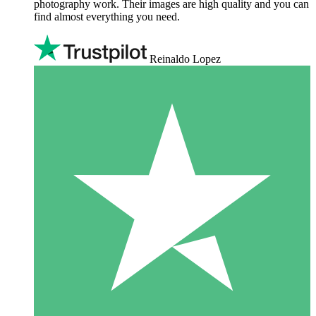
photography work. Their images are high quality and you can
find almost everything you need.
Reinaldo Lopez