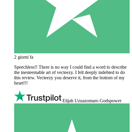
2 giorni fa
Speechless!! There is no way I could find a word to describe
the inesteemable art of vecteezy. I felt deeply indebted to do
this review. Vecteezy you deserve it, from the bottom of my
heart!!!
Elijah Uzuazomaro Godspower