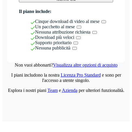
Il piano include:
Cinque download di video al mese
Un pacchetto al mese
Nessuna attribuzione richiesta
Download più veloci
Supporto prioritario
Nessuna pubblicità
Non vuoi abbonarti?
Visualizza altre opzioni di acquisto
I piani includono la nostra
Licenza Pro Standard
e sono per
l'accesso a utente singolo.
Esplora i nostri piani
Team
e
Azienda
per ulteriori funzionalità.