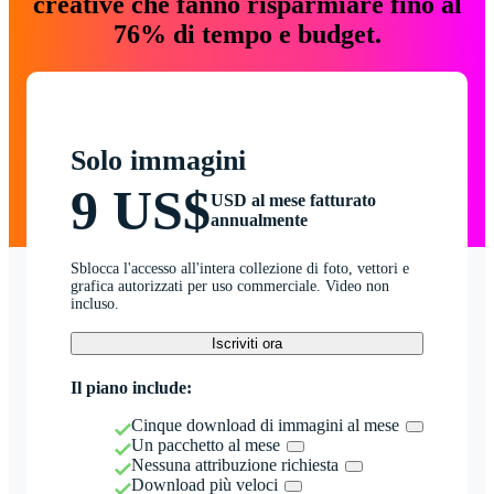
creative che fanno risparmiare fino al
76% di tempo e budget.
Solo immagini
9 US$
USD al mese fatturato
annualmente
Sblocca l'accesso all'intera collezione di foto, vettori e
grafica autorizzati per uso commerciale. Video non
incluso.
Iscriviti ora
Il piano include:
Cinque download di immagini al mese
Un pacchetto al mese
Nessuna attribuzione richiesta
Download più veloci