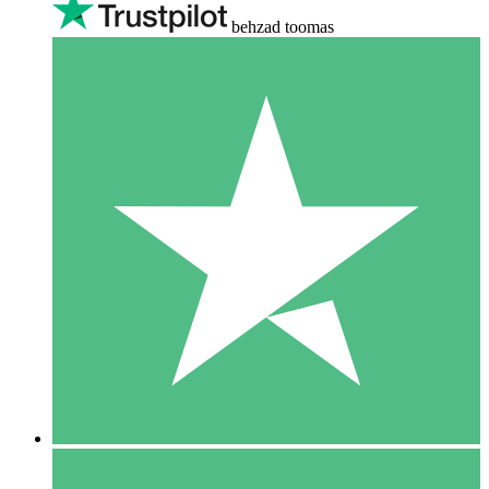
behzad toomas