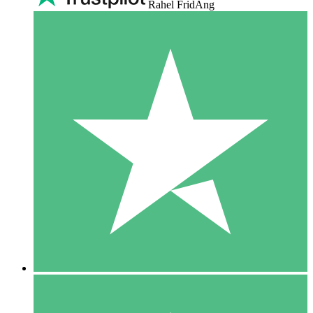
Rahel FridAng