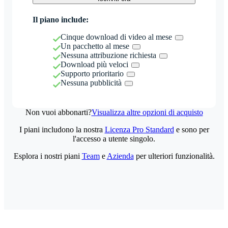
Il piano include:
Cinque download di video al mese
Un pacchetto al mese
Nessuna attribuzione richiesta
Download più veloci
Supporto prioritario
Nessuna pubblicità
Non vuoi abbonarti?
Visualizza altre opzioni di acquisto
I piani includono la nostra
Licenza Pro Standard
e sono per
l'accesso a utente singolo.
Esplora i nostri piani
Team
e
Azienda
per ulteriori funzionalità.