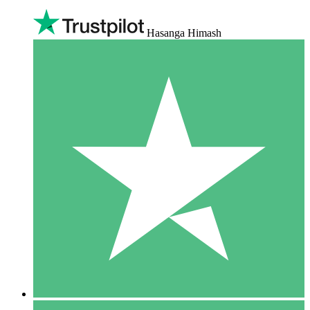
Hasanga Himash