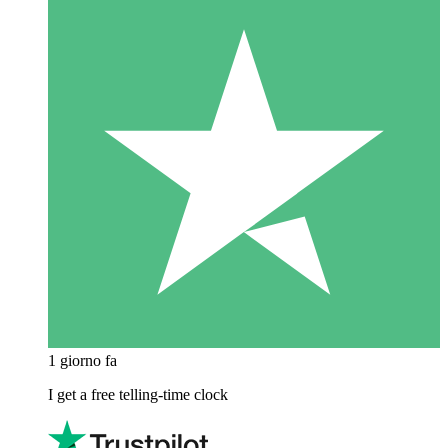
1 giorno fa
I get a free telling-time clock