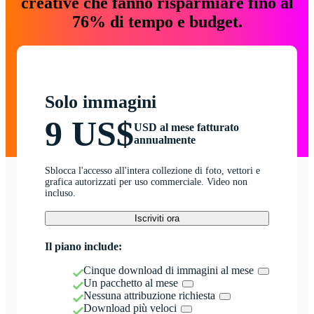
creative che fanno risparmiare fino al
76% di tempo e budget.
Solo immagini
9 US$
USD al mese fatturato
annualmente
Sblocca l'accesso all'intera collezione di foto, vettori e
grafica autorizzati per uso commerciale. Video non
incluso.
Iscriviti ora
Il piano include:
Cinque download di immagini al mese
Un pacchetto al mese
Nessuna attribuzione richiesta
Download più veloci